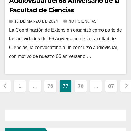
Audiovisual del 66 Aniversario de la
Facultad de Ciencias
11 DE MARZO DE 2024
NOTICIENCIAS
La Coordinación de Extensión organizó como parte de
las actividades del 66 Aniversario de la Facultad de
Ciencias, la convocatoria a un concurso audiovisual,
con motivo de nuestro 66 aniversario.…
Paginación
1
…
76
77
78
…
87
de
entradas