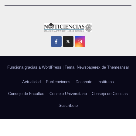
Funciona gracias a WordPress
|
Tema: Newspaperex de
Themeansar
Actualidad
Publicaciones
Decanato
Institutos
Consejo de Facultad
Consejo Universitario
Consejo de Ciencias
Suscríbete