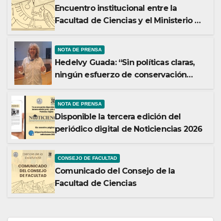
Encuentro institucional entre la
Facultad de Ciencias y el Ministerio de
Ciencia y Tecnología
NOTA DE PRENSA
Hedelvy Guada: “Sin políticas claras,
ningún esfuerzo de conservación
rendirá frutos”
NOTA DE PRENSA
Disponible la tercera edición del
periódico digital de Noticiencias 2026
CONSEJO DE FACULTAD
Comunicado del Consejo de la
Facultad de Ciencias