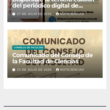
del periódico digital de
Noticiencias 2026
27 DE JULIO DE 2026
NOTICIENCIAS
CONSEJO DE FACULTAD
Comunicado del Consejo de
la Facultad de Ciencias
23 DE JULIO DE 2026
NOTICIENCIAS