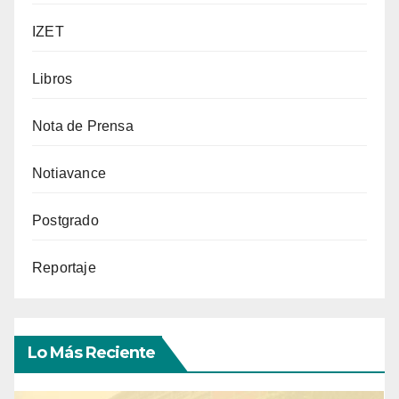
IZET
Libros
Nota de Prensa
Notiavance
Postgrado
Reportaje
Lo Más Reciente