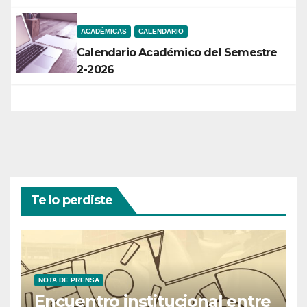
ACADÉMICAS
CALENDARIO
Calendario Académico del Semestre
2-2026
Te lo perdiste
NOTA DE PRENSA
Encuentro institucional entre