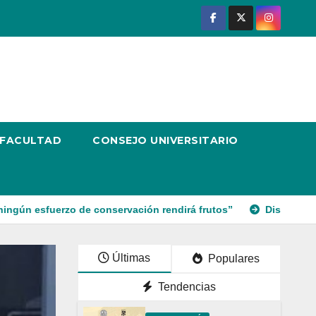
 FACULTAD
CONSEJO UNIVERSITARIO
 de conservación rendirá frutos”
Disponible la tercera edic
Últimas
Populares
Tendencias