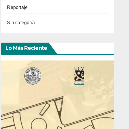
Reportaje
Sin categoría
Lo Más Reciente