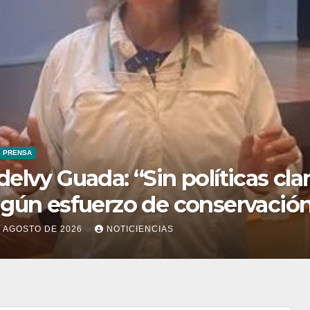
A DE PRENSA
isponible la tercera edición de
eriódico digital de Noticiencia
026
7 DE JULIO DE 2026
NOTICIENCIAS