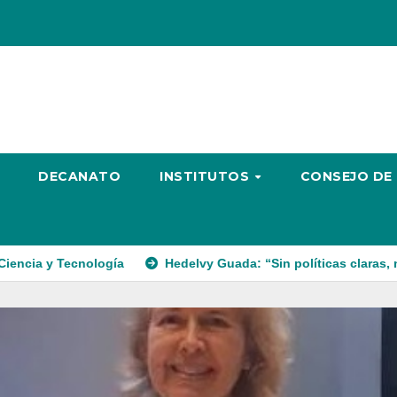
DECANATO
INSTITUTOS
CONSEJO DE
logía
Hedelvy Guada: “Sin políticas claras, ningún esfuerzo