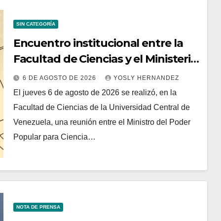
SIN CATEGORÍA
Encuentro institucional entre la
Facultad de Ciencias y el Ministerio
de Ciencia y Tecnología
6 DE AGOSTO DE 2026
YOSLY HERNANDEZ
El jueves 6 de agosto de 2026 se realizó, en la
Facultad de Ciencias de la Universidad Central de
Venezuela, una reunión entre el Ministro del Poder
Popular para Ciencia…
NOTA DE PRENSA