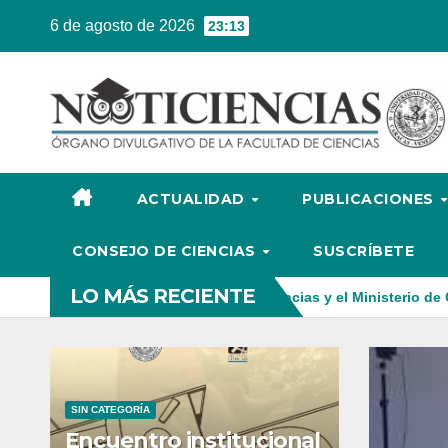
Ir
6 de agosto de 2026
23:13
al
contenido
ACTUALIDAD
PUBLICACIONES
CONSEJO DE CIENCIAS
SUSCRÍBETE
LO MÁS RECIENTE
l entre la Facultad de Ciencias y el Ministerio de Ciencia y Tecno
SIN CATEGORÍA
Encuentro institucional