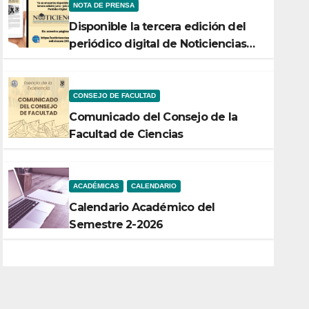
NOTA DE PRENSA
Disponible la tercera edición del
periódico digital de Noticiencias
2026
CONSEJO DE FACULTAD
Comunicado del Consejo de la
Facultad de Ciencias
ACADÉMICAS
CALENDARIO
Calendario Académico del
Semestre 2-2026