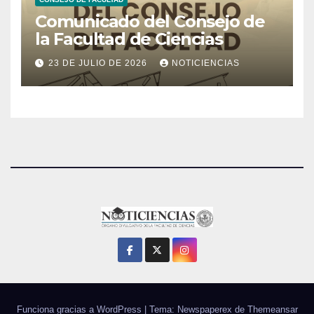
Comunicado del Consejo de
la Facultad de Ciencias
23 DE JULIO DE 2026
NOTICIENCIAS
Funciona gracias a WordPress
|
Tema: Newspaperex de
Themeansar