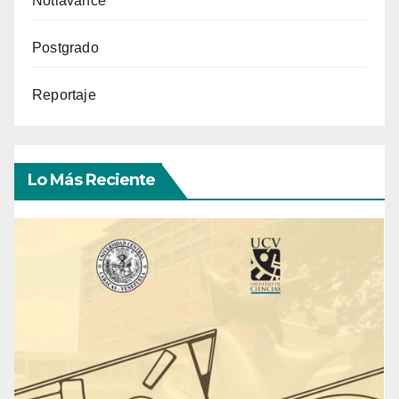
Notiavance
Postgrado
Reportaje
Lo Más Reciente