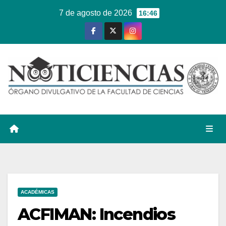
Ir
7 de agosto de 2026
16:46
al
contenido
ACADÉMICAS
ACFIMAN: Incendios