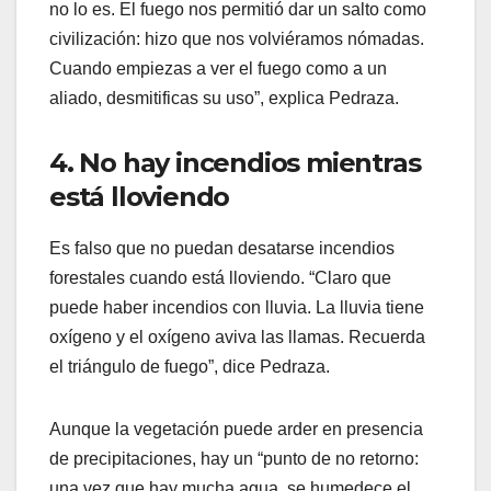
no lo es. El fuego nos permitió dar un salto como
civilización: hizo que nos volviéramos nómadas.
Cuando empiezas a ver el fuego como a un
aliado, desmitificas su uso”, explica Pedraza.
4. No hay incendios mientras
está lloviendo
Es falso que no puedan desatarse incendios
forestales cuando está lloviendo. “Claro que
puede haber incendios con lluvia. La lluvia tiene
oxígeno y el oxígeno aviva las llamas. Recuerda
el triángulo de fuego”, dice Pedraza.
Aunque la vegetación puede arder en presencia
de precipitaciones, hay un “punto de no retorno:
una vez que hay mucha agua, se humedece el