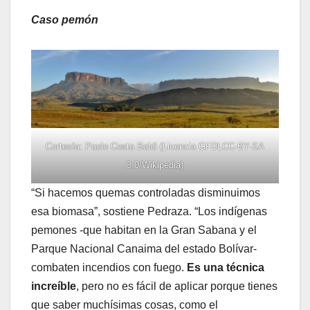
Caso pemón
Cortesía: Paolo Costa Baldi (Licencia GFDLCC-BY-SA
3.0/Wikipedia)
“Si hacemos quemas controladas disminuimos
esa biomasa”, sostiene Pedraza. “Los indígenas
pemones -que habitan en la Gran Sabana y el
Parque Nacional Canaima del estado Bolívar-
combaten incendios con fuego.
Es una técnica
increíble
, pero no es fácil de aplicar porque tienes
que saber muchísimas cosas, como el