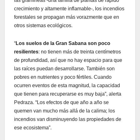
las gramíneas -una familia de plantas de rápido
crecimiento y altamente inflamable-, los incendios
forestales se propagan más vorazmente que en
otros sistemas ecológicos.
“
Los suelos de la Gran Sabana son poco
resilientes
: no tienen más de treinta centímetros
de profundidad, así que no hay espacio para que
las raíces puedan desarrollarse. También son
pobres en nutrientes y poco fértiles. Cuando
ocurren eventos de esta magnitud, la capacidad
que tienen para recuperarse es muy baja”, alerta
Pedraza. “Los efectos de que año a año se
quemen van mucho más allá de la calima; los
incendios van disminuyendo las propiedades de
ese ecosistema”.