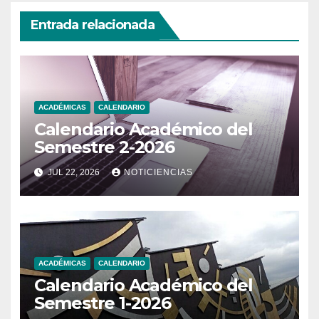
Entrada relacionada
ACADÉMICAS
CALENDARIO
Calendario Académico del
Semestre 2-2026
JUL 22, 2026
NOTICIENCIAS
ACADÉMICAS
CALENDARIO
Calendario Académico del
Semestre 1-2026