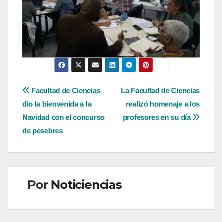
Navegación
Facultad de Ciencias
La Facultad de Ciencias
dio la bienvenida a la
realizó homenaje a los
de
Navidad con el concurso
profesores en su día
entradas
de pesebres
Por
Noticiencias