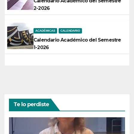
Calendario Académico del Semestre
2-2026
ACADÉMICAS
CALENDARIO
Calendario Académico del Semestre
1-2026
Te lo perdiste