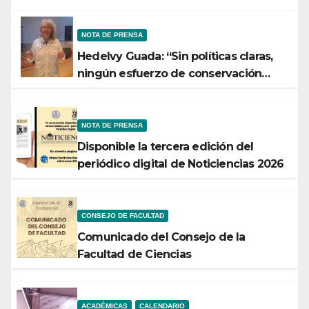
NOTA DE PRENSA
Hedelvy Guada: “Sin políticas claras,
ningún esfuerzo de conservación
rendirá frutos”
NOTA DE PRENSA
Disponible la tercera edición del
periódico digital de Noticiencias 2026
CONSEJO DE FACULTAD
Comunicado del Consejo de la
Facultad de Ciencias
ACADÉMICAS
CALENDARIO