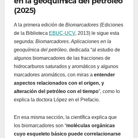
en la geoquímica del petróleo
(2025)
A la primera edición de
Biomarcadores
(Ediciones
de la Biblioteca
EBUC-UCV
, 2013) le sigue esta
segunda:
Biomarcadores. Aplicaciones en la
geoquímica del petróleo
, dedicada “al estudio de
algunos biomarcadores de las fracciones de
hidrocarburos saturados y aromáticos y algunos
marcadores aromáticos, con miras a
entender
aspectos relacionados con el origen, y
alteración del petróleo con el tiempo
”, como lo
explica la doctora López en el Prefacio.
En esa misma sección, la científica explica que
los biomarcadores son “
moléculas orgánicas
cuyo esqueleto básico puede correlacionarse