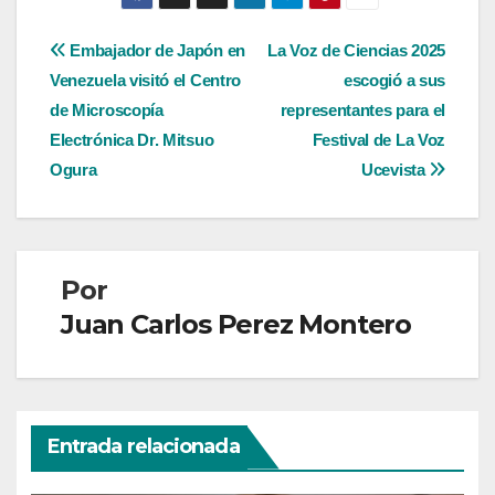
Navegación
Embajador de Japón en
La Voz de Ciencias 2025
Venezuela visitó el Centro
escogió a sus
de
de Microscopía
representantes para el
entradas
Electrónica Dr. Mitsuo
Festival de La Voz
Ogura
Ucevista
Por
Juan Carlos Perez Montero
Entrada relacionada