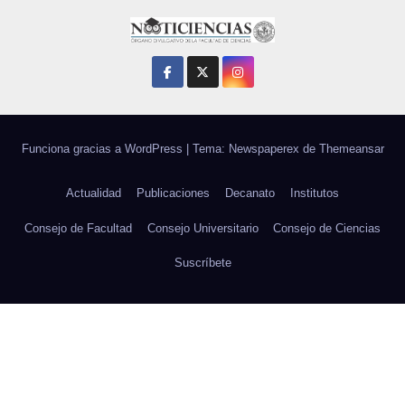
Funciona gracias a WordPress
|
Tema: Newspaperex de
Themeansar
Actualidad
Publicaciones
Decanato
Institutos
Consejo de Facultad
Consejo Universitario
Consejo de Ciencias
Suscríbete