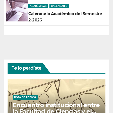
ACADÉMICAS
CALENDARIO
Calendario Académico del Semestre
2-2026
Te lo perdiste
NOTA DE PRENSA
Encuentro institucional entre
la Facultad de Ciencias y el