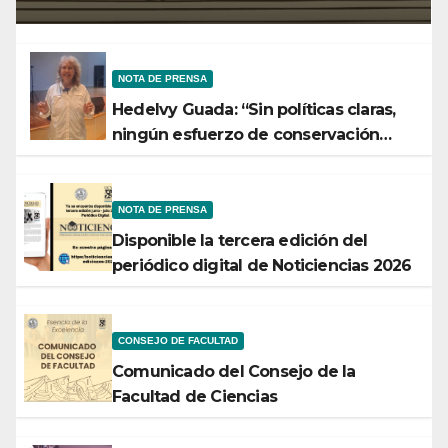
Tecnología
NOTA DE PRENSA
Hedelvy Guada: “Sin políticas claras,
ningún esfuerzo de conservación
rendirá frutos”
NOTA DE PRENSA
Disponible la tercera edición del
periódico digital de Noticiencias 2026
CONSEJO DE FACULTAD
Comunicado del Consejo de la
Facultad de Ciencias