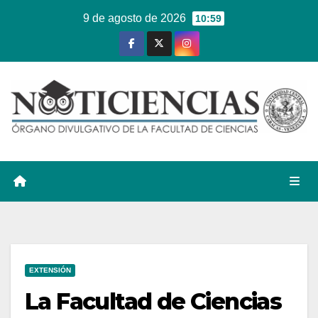
Ir
9 de agosto de 2026
10:59
al
contenido
EXTENSIÓN
La Facultad de Ciencias