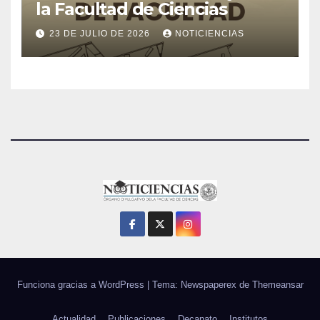
la Facultad de Ciencias
23 DE JULIO DE 2026
NOTICIENCIAS
Funciona gracias a WordPress
|
Tema: Newspaperex de
Themeansar
Actualidad
Publicaciones
Decanato
Institutos