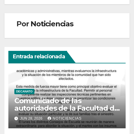
Por
Noticiencias
Entrada relacionada
DECANATO
Comunicado de las
autoridades de la Facultad de
Ciencias
JUN 28, 2026
NOTICIENCIAS