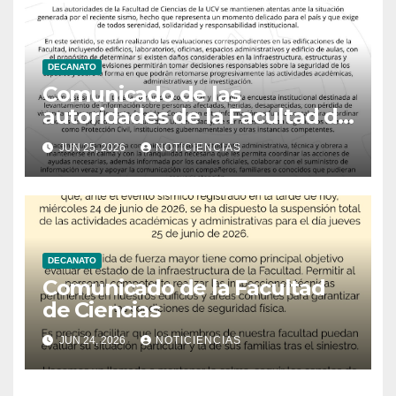
DECANATO
Comunicado de las
autoridades de la Facultad de
Ciencias
JUN 25, 2026
NOTICIENCIAS
DECANATO
Comunicado de la Facultad
de Ciencias
JUN 24, 2026
NOTICIENCIAS