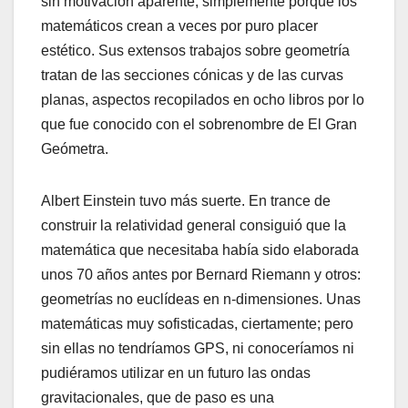
sin motivación aparente, simplemente porque los
matemáticos crean a veces por puro placer
estético. Sus extensos trabajos sobre geometría
tratan de las secciones cónicas y de las curvas
planas, aspectos recopilados en ocho libros por lo
que fue conocido con el sobrenombre de El Gran
Geómetra.
Albert Einstein tuvo más suerte. En trance de
construir la relatividad general consiguió que la
matemática que necesitaba había sido elaborada
unos 70 años antes por Bernard Riemann y otros:
geometrías no euclídeas en n-dimensiones. Unas
matemáticas muy sofisticadas, ciertamente; pero
sin ellas no tendríamos GPS, ni conoceríamos ni
pudiéramos utilizar en un futuro las ondas
gravitacionales, que de paso es una