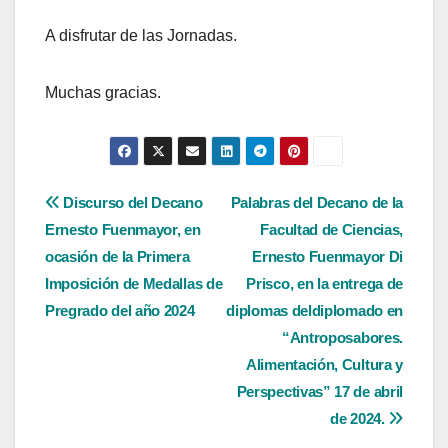
A disfrutar de las Jornadas.
Muchas gracias.
Navegación
Discurso del Decano
Palabras del Decano de la
Ernesto Fuenmayor, en
Facultad de Ciencias,
de
ocasión de la Primera
Ernesto Fuenmayor Di
entradas
Imposición de Medallas de
Prisco, en la entrega de
Pregrado del año 2024
diplomas deldiplomado en
“Antroposabores.
Alimentación, Cultura y
Perspectivas” 17 de abril
de 2024.