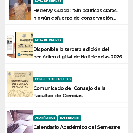
NOTA DE PRENSA
Hedelvy Guada: “Sin políticas claras,
ningún esfuerzo de conservación
rendirá frutos”
NOTA DE PRENSA
Disponible la tercera edición del
periódico digital de Noticiencias 2026
CONSEJO DE FACULTAD
Comunicado del Consejo de la
Facultad de Ciencias
ACADÉMICAS
CALENDARIO
Calendario Académico del Semestre