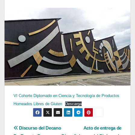
VI Cohorte Diplomado en Ciencia y Tecnología de Productos
Horneados Libres de Gluten
Descarga
Navegación
Discurso del Decano
Acto de entrega de