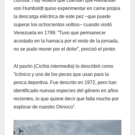
curiosa. Hay relatos que cuentan que Alexander
von Humboldt quiso experimentar en carne propia
la descarga eléctrica de este pez −que puede
superar los ochocientos voltios− cuando visitó
Venezuela en 1799. “Tuvo que permanecer
acostado en la hamaca por el resto de la jornada,
no se pudo mover por el dolor”, precisó el pintor.
Al pavón (
Cichla intermedia
) lo describió como
“icónico y uno de los peces que usan para la
pesca deportiva. Fue descrito en 1972, pero han
identificado nuevas especies del género en años
recientes, lo que quiere decir que falta mucho por
explorar de nuestro Orinoco”.