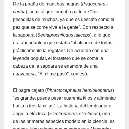
De la piraña de manchas negras (
Pygocentrus
cariba
), admitió que formaba parte de “las
pesadillas de muchos, ya que es descrito como el
pez que se come viva a la gente”. Con respecto a
la sapoara (
Semaprochilodus laticeps
), dijo que
era abundante y que estaba “al alcance de todos,
prácticamente la regalan”. De acuerdo con una
leyenda popular, el forastero que se come la
cabeza de la sapoara se enamora de una
guayanesa. “A mí me pasó”, confesó.
El bagre cajaro (
Phractocephalus hemioliopterus
)
“es grande, puede pesar cuarenta kilos y alimentar
hasta a tres familias”. La historia del temblador o
anguila eléctrica (
Electrophorus electricus
), una
de las primeras especies modelo en la ciencia, es