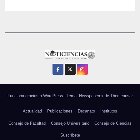
Funciona gracias a WordPress
|
Tema: Newspaperex de
Themeansar
Actualidad
Publicaciones
Decanato
Institutos
Consejo de Facultad
Consejo Universitario
Consejo de Ciencias
Suscríbete