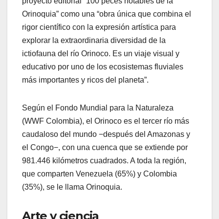
proyecto editorial “100 peces notables de la
Orinoquia” como una “obra única que combina el
rigor científico con la expresión artística para
explorar la extraordinaria diversidad de la
ictiofauna del río Orinoco. Es un viaje visual y
educativo por uno de los ecosistemas fluviales
más importantes y ricos del planeta”.
Según el Fondo Mundial para la Naturaleza
(WWF Colombia), el Orinoco es el tercer río más
caudaloso del mundo −después del Amazonas y
el Congo−, con una cuenca que se extiende por
981.446 kilómetros cuadrados. A toda la región,
que comparten Venezuela (65%) y Colombia
(35%), se le llama Orinoquia.
Arte y ciencia