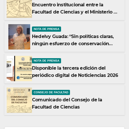
Encuentro institucional entre la
Facultad de Ciencias y el Ministerio de
Ciencia y Tecnología
NOTA DE PRENSA
Hedelvy Guada: “Sin políticas claras,
ningún esfuerzo de conservación
rendirá frutos”
NOTA DE PRENSA
Disponible la tercera edición del
periódico digital de Noticiencias 2026
CONSEJO DE FACULTAD
Comunicado del Consejo de la
Facultad de Ciencias