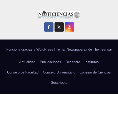
Funciona gracias a WordPress
|
Tema: Newspaperex de
Themeansar
Actualidad
Publicaciones
Decanato
Institutos
Consejo de Facultad
Consejo Universitario
Consejo de Ciencias
Suscríbete