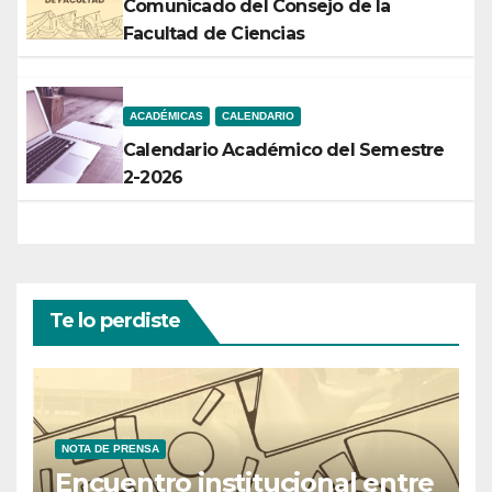
Comunicado del Consejo de la
Facultad de Ciencias
ACADÉMICAS
CALENDARIO
Calendario Académico del Semestre
2-2026
Te lo perdiste
NOTA DE PRENSA
Encuentro institucional entre