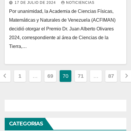
17 DE JULIO DE 2024
NOTICIENCIAS
Por unanimidad, la Academia de Ciencias Físicas,
Matemáticas y Naturales de Venezuela (ACFIMAN)
decidió otorgar el Premio Dr. Juan Alberto Olivares
2024, correspondiente al área de Ciencias de la
Tierra,…
Paginación
1
…
69
70
71
…
87
de
entradas
CATEGORIAS