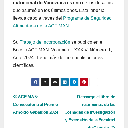
nutricional de Venezuela
es uno de los desafíos
que asumió en los últimos años. Esta labor la
lleva a cabo a través del
Programa de Seguridad
Alimentaria de la ACFIMAN
.
Su
Trabajo de Incorporación
se publicó en el
Boletín ACFIMAN. Volumen: LXXXIV, Número: 1,
Año: 2024. Tiene más de cien publicaciones
científicas.
Navegación
ACFIMAN:
Descarga el libro de
Convocatoria al Premio
resúmenes de las
de
Arnoldo Gabaldón 2024
Jornadas de Investigación
entradas
y Extensión de la Facultad
de Ciencias