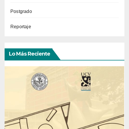
Postgrado
Reportaje
Lo Más Reciente