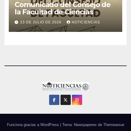
Comunicado del Consejo de
la Facultad de Ciencias
23 DE JULIO DE 2026
NOTICIENCIAS
Funciona gracias a WordPress
|
Tema: Newspaperex de
Themeansar