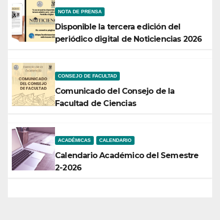
NOTA DE PRENSA
Disponible la tercera edición del
periódico digital de Noticiencias 2026
CONSEJO DE FACULTAD
Comunicado del Consejo de la
Facultad de Ciencias
ACADÉMICAS
CALENDARIO
Calendario Académico del Semestre
2-2026