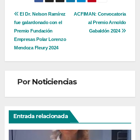
Navegación
El Dr. Nelson Ramírez
ACFIMAN: Convocatoria
fue galardonado con el
al Premio Arnoldo
de
Premio Fundación
Gabaldón 2024
entradas
Empresas Polar Lorenzo
Mendoza Fleury 2024
Por
Noticiencias
Entrada relacionada