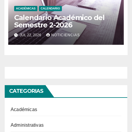
ACADÉMICAS
CALENDARIO
Calendario Académico del
Semestre 2-2026
JUL 22, 2026
NOTICIENCIAS
CATEGORIAS
Académicas
Administrativas