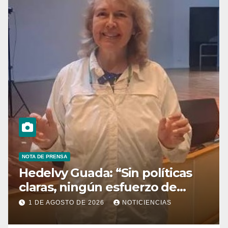
NOTA DE PRENSA
Hedelvy Guada: “Sin políticas
claras, ningún esfuerzo de
conservación rendirá frutos”
1 DE AGOSTO DE 2026
NOTICIENCIAS