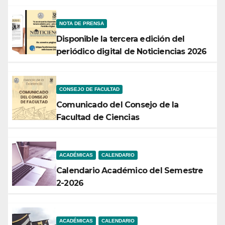
NOTA DE PRENSA
Disponible la tercera edición del
periódico digital de Noticiencias 2026
CONSEJO DE FACULTAD
Comunicado del Consejo de la
Facultad de Ciencias
ACADÉMICAS
CALENDARIO
Calendario Académico del Semestre
2-2026
ACADÉMICAS
CALENDARIO