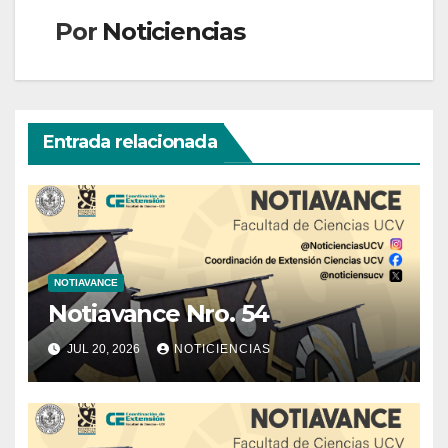
entradas
Por
Noticiencias
Entrada relacionada
NOTIAVANCE
Notiavance Nro. 54
JUL 20, 2026
NOTICIENCIAS