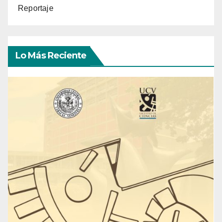
Reportaje
Lo Más Reciente