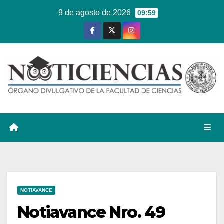
Ir
9 de agosto de 2026
09:59
al
contenido
NOTIAVANCE
Notiavance Nro. 49