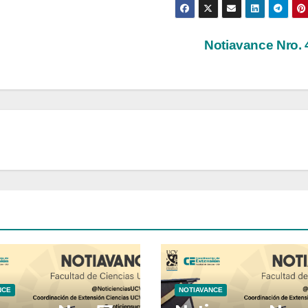
Notiavance Nro.
NCE
NOTIAVANCE