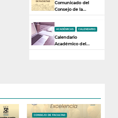
Comunicado del
Consejo de la
Facultad de Ciencias
ACADÉMICAS
CALENDARIO
Calendario
Académico del
Semestre 2-2026
CONSEJO DE FACULTAD