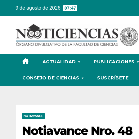
Ir
9 de agosto de 2026
07:47
al
contenido
ACTUALIDAD
PUBLICACIONES
CONSEJO DE CIENCIAS
SUSCRÍBETE
NOTIAVANCE
Notiavance Nro. 48