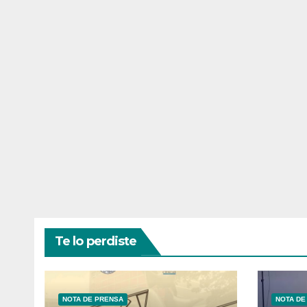
Te lo perdiste
NOTA DE PRENSA
NOTA DE