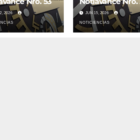
avance Nro. 53
Notiavance Nro.
2, 2026
JUN 15, 2026
ENCIAS
NOTICIENCIAS