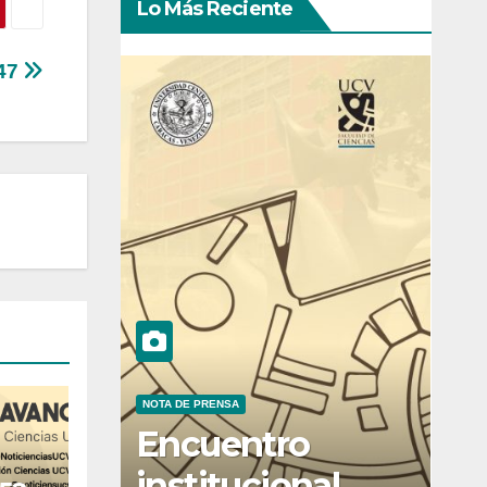
Lo Más Reciente
 47
NOTA DE PRENSA
Encuentro
institucional