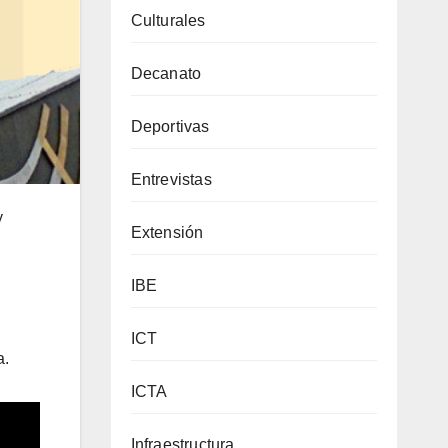
Culturales
Decanato
Deportivas
Entrevistas
y
Extensión
IBE
ICT
a.
ICTA
Infraestructura