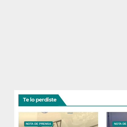
Te lo perdiste
NOTA DE PRENSA
NOTA DE