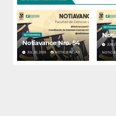
NOTIAVA
Noti
NOTIAVANCE
Notiavance Nro. 54
JUN 2
JUL 20, 2026
NOTICIENCIAS
NOTICI