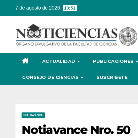
Ir
7 de agosto de 2026
13:51
al
contenido
ACTUALIDAD
PUBLICACIONES
CONSEJO DE CIENCIAS
SUSCRÍBETE
NOTIAVANCE
Notiavance Nro. 50