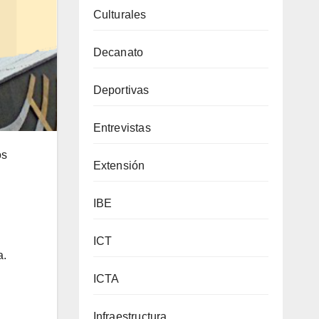
Culturales
Decanato
Deportivas
Entrevistas
os
Extensión
IBE
ICT
a.
ICTA
Infraestructura