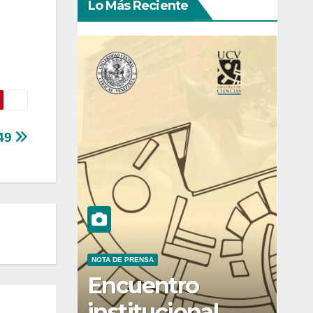
Lo Más Reciente
 49
NOTA DE PRENSA
Encuentro
institucional