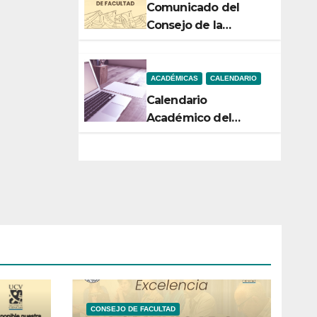
Comunicado del
Consejo de la
Facultad de Ciencias
ACADÉMICAS
CALENDARIO
Calendario
Académico del
Semestre 2-2026
CONSEJO DE FACULTAD