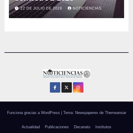
22 DE JULIO DE 2026
NOTICIENCIAS
Funciona gracias a WordPress
|
Tema: Newspaperex de
Themeansar
Actualidad
Publicaciones
Decanato
Institutos