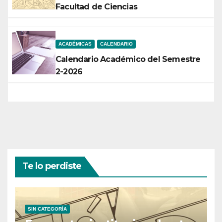
Facultad de Ciencias
ACADÉMICAS
CALENDARIO
Calendario Académico del Semestre
2-2026
Te lo perdiste
SIN CATEGORÍA