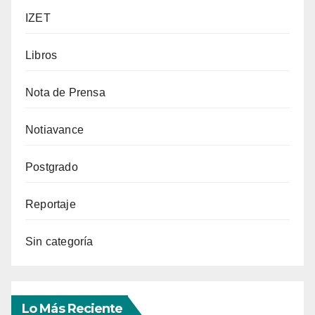
IZET
Libros
Nota de Prensa
Notiavance
Postgrado
Reportaje
Sin categoría
Lo Más Reciente