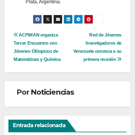
Plata, Argentina.
Navegación
ACFIMAN organiza
Red de Jóvenes
Tercer Encuentro con
Investigadores de
de
Jóvenes Olímpicos de
Venezuela convoca a su
entradas
Matemáticas y Química
primera reunión
Por
Noticiencias
Entrada relacionada