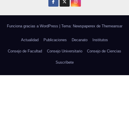
Funciona gracias a WordPress
|
Tema: Newspaperex de
Themeansar
Actualidad
Publicaciones
Decanato
Institutos
Consejo de Facultad
Consejo Universitario
Consejo de Ciencias
Suscríbete