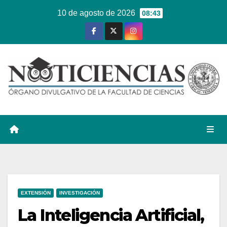
Ir
10 de agosto de 2026
08:43
al
contenido
EXTENSIÓN
INVESTIGACIÓN
La Inteligencia Artificial,