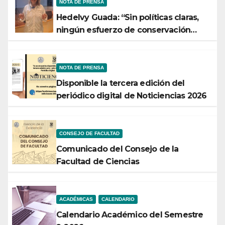
NOTA DE PRENSA
Hedelvy Guada: “Sin políticas claras,
ningún esfuerzo de conservación
rendirá frutos”
NOTA DE PRENSA
Disponible la tercera edición del
periódico digital de Noticiencias 2026
CONSEJO DE FACULTAD
Comunicado del Consejo de la
Facultad de Ciencias
ACADÉMICAS
CALENDARIO
Calendario Académico del Semestre