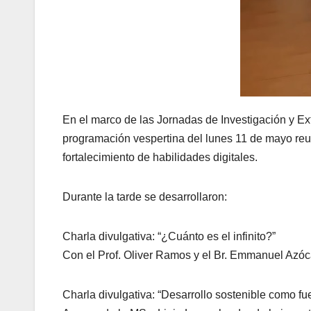
En el marco de las Jornadas de Investigación y Ex
programación vespertina del lunes 11 de mayo reunió
fortalecimiento de habilidades digitales.
Durante la tarde se desarrollaron:
Charla divulgativa: “¿Cuánto es el infinito?”
Con el Prof. Oliver Ramos y el Br. Emmanuel Azóca
Charla divulgativa: “Desarrollo sostenible como fu