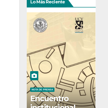
Lo Más Reciente
NOTA DE PRENSA
Encuentro
institucional