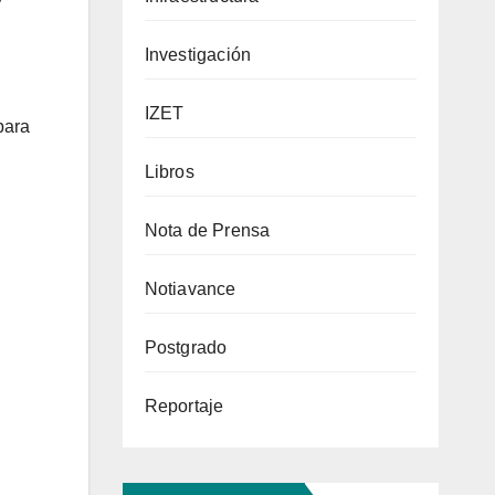
y
Investigación
IZET
para
Libros
Nota de Prensa
Notiavance
Postgrado
Reportaje