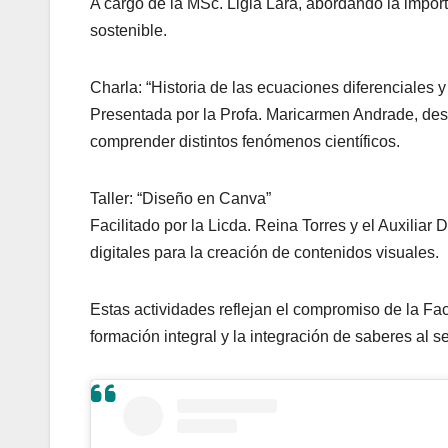
A cargo de la MSc. Ligia Lara, abordando la impo
sostenible.
Charla: “Historia de las ecuaciones diferenciales y
Presentada por la Profa. Maricarmen Andrade, des
comprender distintos fenómenos científicos.
Taller: “Diseño en Canva”
Facilitado por la Licda. Reina Torres y el Auxilia
digitales para la creación de contenidos visuales.
Estas actividades reflejan el compromiso de la Fa
formación integral y la integración de saberes al s