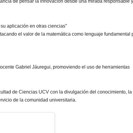
rtancia de pensar la innovación desde una mirada responsable 
 su aplicación en otras ciencias”
tacando el valor de la matemática como lenguaje fundamental 
r Docente Gabriel Jáuregui, promoviendo el uso de herramientas
cultad de Ciencias UCV con la divulgación del conocimiento, la
ervicio de la comunidad universitaria.