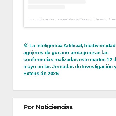
Una publicación compartida de Coord. Extensión Cie
Navegación
La Inteligencia Artificial, biodiversidad
agujeros de gusano protagonizan las
de
conferencias realizadas este martes 12 
entradas
mayo en las Jornadas de Investigación 
Extensión 2026
Por
Noticiencias