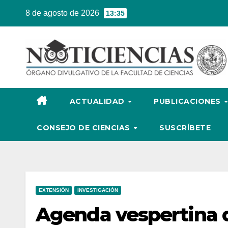
Ir
8 de agosto de 2026
13:35
al
contenido
ACTUALIDAD
PUBLICACIONES
CONSEJO DE CIENCIAS
SUSCRÍBETE
EXTENSIÓN
INVESTIGACIÓN
Agenda vespertina d