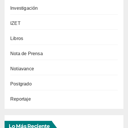
Investigación
IZET
Libros
Nota de Prensa
Notiavance
Postgrado
Reportaje
Lo Más Reciente