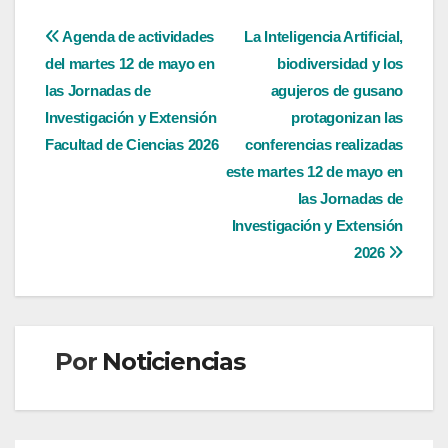
Navegación
Agenda de actividades
La Inteligencia Artificial,
del martes 12 de mayo en
biodiversidad y los
de
las Jornadas de
agujeros de gusano
entradas
Investigación y Extensión
protagonizan las
Facultad de Ciencias 2026
conferencias realizadas
este martes 12 de mayo en
las Jornadas de
Investigación y Extensión
2026
Por
Noticiencias