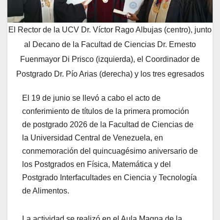
El Rector de la UCV Dr. Víctor Rago Albujas (centro), junto
al Decano de la Facultad de Ciencias Dr. Ernesto
Fuenmayor Di Prisco (izquierda), el Coordinador de
Postgrado Dr. Pío Arias (derecha) y los tres egresados
El 19 de junio se llevó a cabo el acto de
conferimiento de títulos de la primera promoción
de postgrado 2026 de la Facultad de Ciencias de
la Universidad Central de Venezuela, en
conmemoración del quincuagésimo aniversario de
los Postgrados en Física, Matemática y del
Postgrado Interfacultades en Ciencia y Tecnología
de Alimentos.
La actividad se realizó en el Aula Magna de la