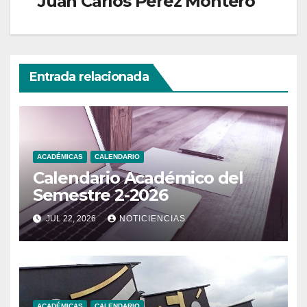
Juan Carlos Perez Montero
Entrada relacionada
ACADÉMICAS
CALENDARIO
Calendario Académico del
Semestre 2-2026
JUL 22, 2026
NOTICIENCIAS
ACADÉMICAS
CALENDARIO