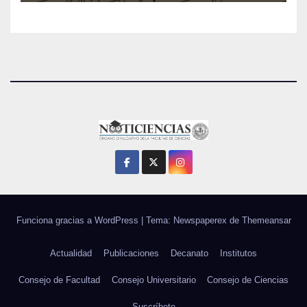
Funciona gracias a WordPress
|
Tema: Newspaperex de
Themeansar
Actualidad
Publicaciones
Decanato
Institutos
Consejo de Facultad
Consejo Universitario
Consejo de Ciencias
Suscríbete