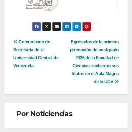
Navegación
Comunicado de
Egresados de la primera
Secretaría de la
promoción de postgrado
de
Universidad Central de
2026 de la Facultad de
entradas
Venezuela
Ciencias recibieron sus
títulos en el Aula Magna
de la UCV
Por
Noticiencias