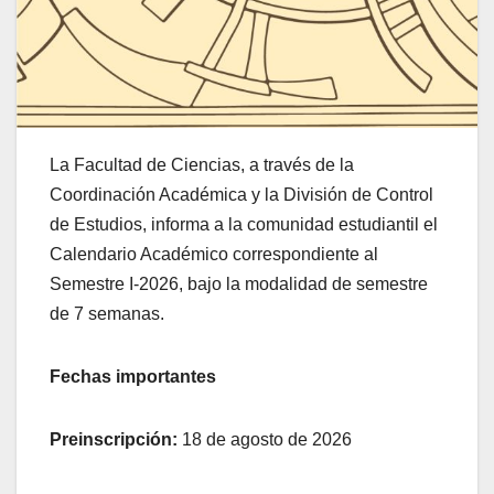
La Facultad de Ciencias, a través de la
Coordinación Académica y la División de Control
de Estudios, informa a la comunidad estudiantil el
Calendario Académico correspondiente al
Semestre I-2026, bajo la modalidad de semestre
de 7 semanas.
Fechas importantes
Preinscripción:
18 de agosto de 2026