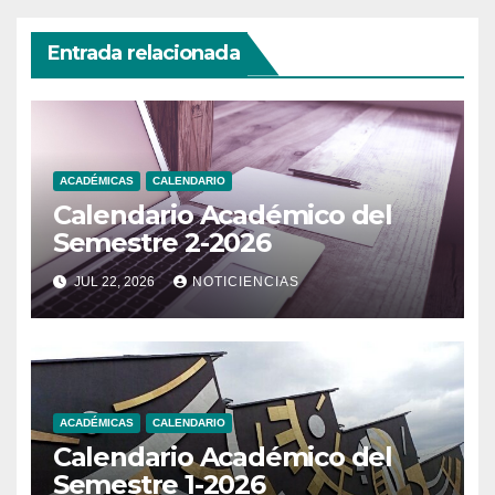
Entrada relacionada
ACADÉMICAS
CALENDARIO
Calendario Académico del
Semestre 2-2026
JUL 22, 2026
NOTICIENCIAS
ACADÉMICAS
CALENDARIO
Calendario Académico del
Semestre 1-2026