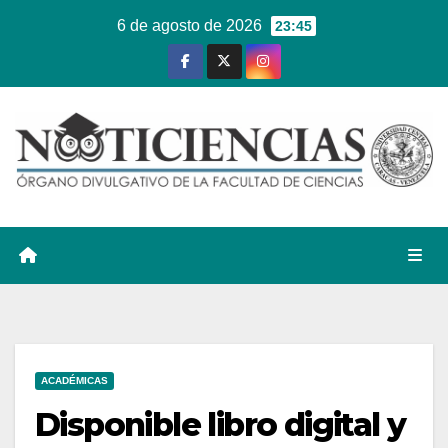
Ir
6 de agosto de 2026
23:45
al
contenido
ACADÉMICAS
Disponible libro digital y