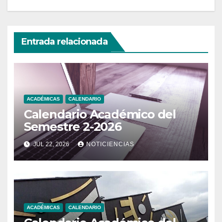
Entrada relacionada
ACADÉMICAS
CALENDARIO
Calendario Académico del
Semestre 2-2026
JUL 22, 2026
NOTICIENCIAS
ACADÉMICAS
CALENDARIO