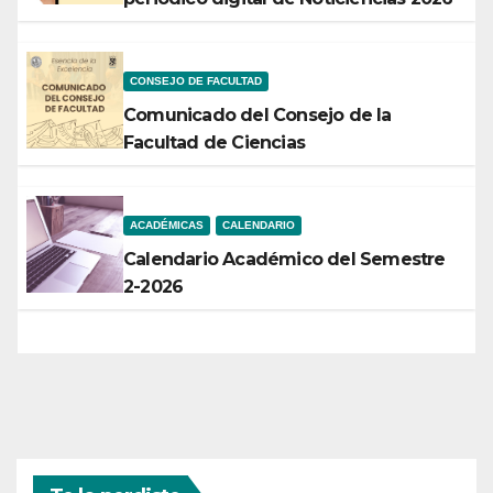
CONSEJO DE FACULTAD
Comunicado del Consejo de la
Facultad de Ciencias
ACADÉMICAS
CALENDARIO
Calendario Académico del Semestre
2-2026