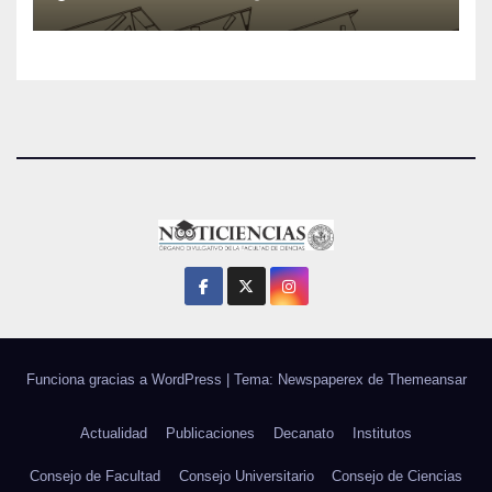
Funciona gracias a WordPress
|
Tema: Newspaperex de
Themeansar
Actualidad
Publicaciones
Decanato
Institutos
Consejo de Facultad
Consejo Universitario
Consejo de Ciencias