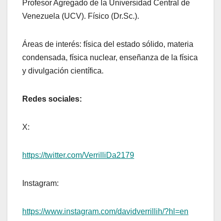
Profesor Agregado de la Universidad Central de
Venezuela (UCV). Físico (Dr.Sc.).
Áreas de interés: física del estado sólido, materia
condensada, física nuclear, enseñanza de la física
y divulgación científica.
Redes sociales:
X:
https://twitter.com/VerrilliDa2179​
Instagram:
https://www.instagram.com/davidverrillih/?hl=en​