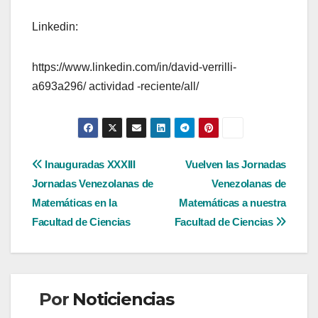
Linkedin:
https://www.linkedin.com/in/david-verrilli-
a693a296/ actividad -reciente/all/
Navegación
Inauguradas XXXIII
Vuelven las Jornadas
Jornadas Venezolanas de
Venezolanas de
de
Matemáticas en la
Matemáticas a nuestra
entradas
Facultad de Ciencias
Facultad de Ciencias
Por
Noticiencias