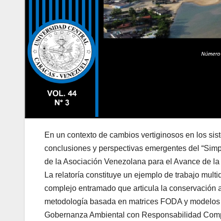
En un contexto de cambios vertiginosos en los sis
conclusiones y perspectivas emergentes del “Sim
de la Asociación Venezolana para el Avance de la
La relatoría constituye un ejemplo de trabajo multi
complejo entramado que articula la conservación am
metodología basada en matrices FODA y modelos d
Gobernanza Ambiental con Responsabilidad Compart