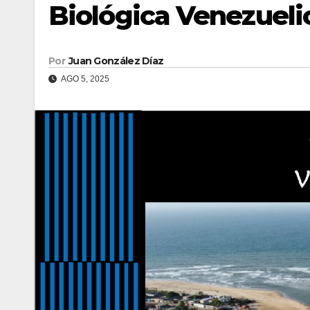
Biológica Venezueli
Por
Juan González Díaz
AGO 5, 2025