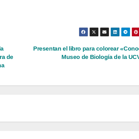
la
Presentan el libro para colorear «Cono
ra de
Museo de Biología de la U
na