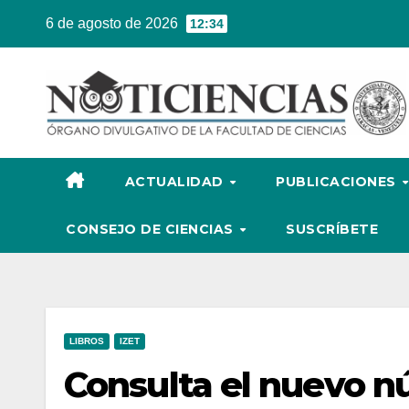
Ir
6 de agosto de 2026
12:34
al
contenido
ACTUALIDAD
PUBLICACIONES
CONSEJO DE CIENCIAS
SUSCRÍBETE
LIBROS
IZET
Consulta el nuevo nú