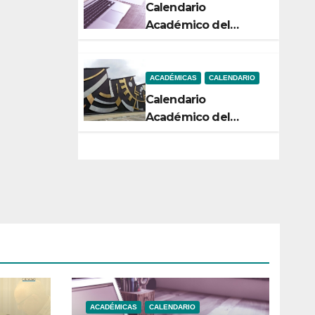
Calendario
Académico del
Semestre 2-2026
ACADÉMICAS
CALENDARIO
Calendario
Académico del
Semestre 1-2026
ACADÉMICAS
CALENDARIO