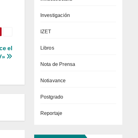
Investigación
IZET
ce el
Libros
CV»
Nota de Prensa
Notiavance
Postgrado
Reportaje