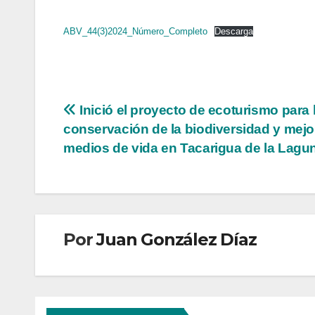
ABV_44(3)2024_Número_Completo
Descarga
Navegación
Inició el proyecto de ecoturismo para 
conservación de la biodiversidad y mejo
de
medios de vida en Tacarigua de la Lagu
entradas
Por
Juan González Díaz