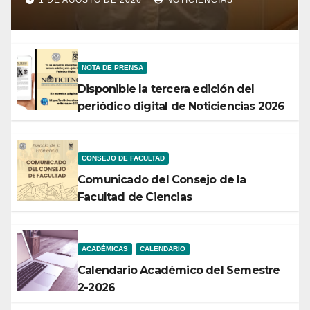
1 DE AGOSTO DE 2026
NOTICIENCIAS
NOTA DE PRENSA
Disponible la tercera edición del
periódico digital de Noticiencias 2026
CONSEJO DE FACULTAD
Comunicado del Consejo de la
Facultad de Ciencias
ACADÉMICAS
CALENDARIO
Calendario Académico del Semestre
2-2026