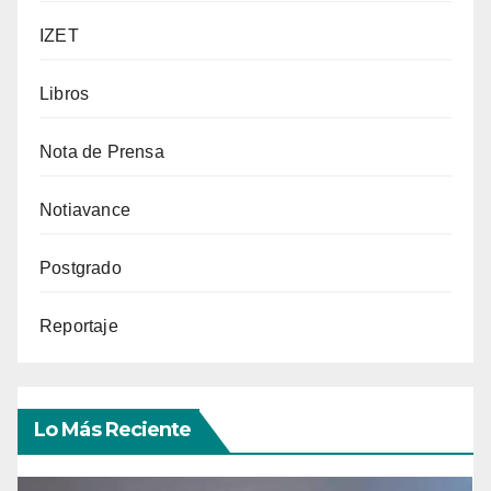
IZET
Libros
Nota de Prensa
Notiavance
Postgrado
Reportaje
Lo Más Reciente