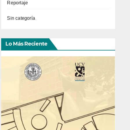
Reportaje
Sin categoría
Lo Más Reciente