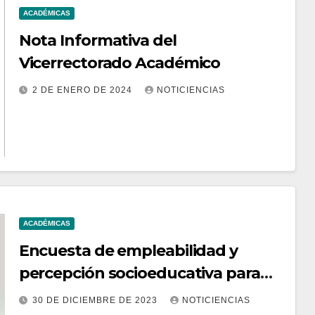
ACADÉMICAS
Nota Informativa del
Vicerrectorado Académico
2 DE ENERO DE 2024
NOTICIENCIAS
ACADÉMICAS
Encuesta de empleabilidad y
percepción socioeducativa para
egresados de la Universidad
30 DE DICIEMBRE DE 2023
NOTICIENCIAS