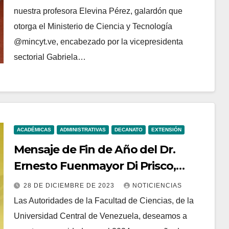
nuestra profesora Elevina Pérez, galardón que
otorga el Ministerio de Ciencia y Tecnología
@mincyt.ve, encabezado por la vicepresidenta
sectorial Gabriela…
ACADÉMICAS
ADMINISTRATIVAS
DECANATO
EXTENSIÓN
Mensaje de Fin de Año del Dr.
Ernesto Fuenmayor Di Prisco,
Decano de la Facultad de Ciencias
28 DE DICIEMBRE DE 2023
NOTICIENCIAS
Las Autoridades de la Facultad de Ciencias, de la
Universidad Central de Venezuela, deseamos a