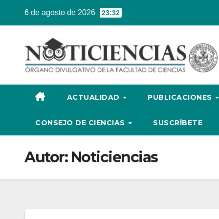
Ir
6 de agosto de 2026
23:32
al
contenido
ACTUALIDAD
PUBLICACIONES
CONSEJO DE CIENCIAS
SUSCRÍBETE
Autor:
Noticiencias