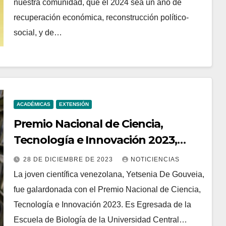
nuestra comunidad, que el 2024 sea un año de
recuperación económica, reconstrucción político-
social, y de…
ACADÉMICAS
EXTENSIÓN
Premio Nacional de Ciencia,
Tecnología e Innovación 2023,
mención Novel a la MSc. Yetsenia
28 DE DICIEMBRE DE 2023
NOTICIENCIAS
De Gouveia
La joven científica venezolana, Yetsenia De Gouveia,
fue galardonada con el Premio Nacional de Ciencia,
Tecnología e Innovación 2023. Es Egresada de la
Escuela de Biología de la Universidad Central…