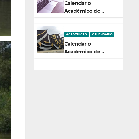
Calendario
Académico del
Semestre 2-2026
ACADÉMICAS
CALENDARIO
Calendario
Académico del
Semestre 1-2026