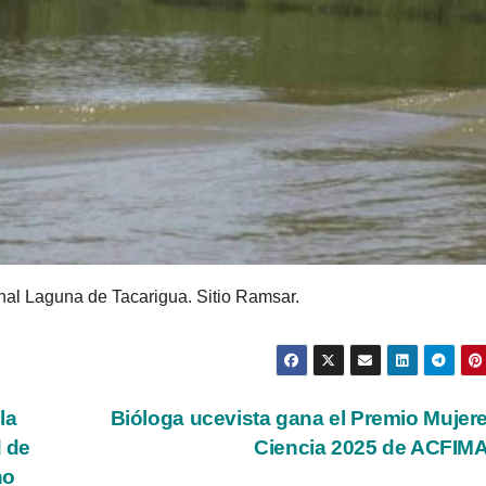
nal Laguna de Tacarigua. Sitio Ramsar.
la
Bióloga ucevista gana el Premio Mujer
d de
Ciencia 2025 de ACFI
no