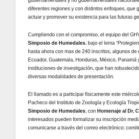
gubernamentales y no gubernamentales nacionales e
diferentes regiones y con distintos enfoques, que
actuar y promover su existencia para las futuras g
Cumpliendo con el compromiso, el equipo del GHV,
Simposio de Humedales
, bajo el lema
“Protegien
hasta ahora con mas de 240 inscritos, algunos de 
Ecuador, Guatemala, Honduras, México, Panamá y P
instituciones de investigación, que han robusteci
diversas modalidades de presentación.
El llamado es a participar físicamente este miérco
Pacheco del Instituto de Zoología y Ecología Tropi
Simposio de Humedales
, con
Homenaje al Dr. C
interesados pueden formalizar su inscripción media
comunicarse a través del correo electrónico: co