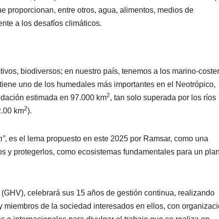
ue proporcionan, entre otros, agua, alimentos, medios de
rente a los desafíos climáticos.
vos, biodiversos; en nuestro país, tenemos a los marino-coste
ntiene uno de los humedales más importantes en el Neotrópico,
2
nundación estimada en 97.000 km
, tan solo superada por los ríos
2
2.00 km
).
n”
, es el lema propuesto en este 2025 por Ramsar, como una
os y protegerlos, como ecosistemas fundamentales para un pla
GHV), celebrará sus 15 años de gestión continua, realizando
s y miembros de la sociedad interesados en ellos, con organizac