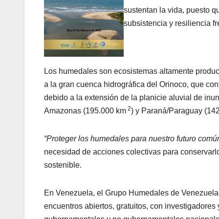
sustentan la vida, puesto q
subsistencia y resiliencia f
Los humedales son ecosistemas altamente producti
a la gran cuenca hidrográfica del Orinoco, que co
debido a la extensión de la planicie aluvial de i
2
Amazonas (195.000 km
) y Paraná/Paraguay (14
“Proteger los humedales para nuestro futuro comú
necesidad de acciones colectivas para conservarl
sostenible.
En Venezuela, el Grupo Humedales de Venezuela (
encuentros abiertos, gratuitos, con investigadore