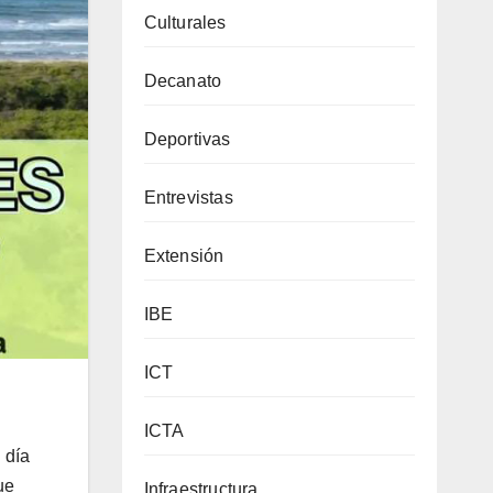
Culturales
Decanato
Deportivas
Entrevistas
Extensión
IBE
ICT
ICTA
 día
ue
Infraestructura