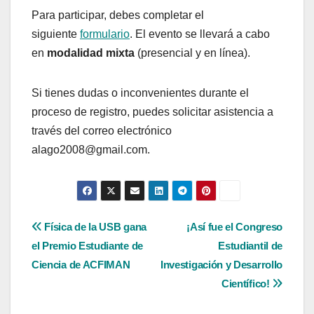
Para participar, debes completar el
siguiente
formulario
. El evento se llevará a cabo
en
modalidad mixta
(presencial y en línea).
Si tienes dudas o inconvenientes durante el
proceso de registro, puedes solicitar asistencia a
través del correo electrónico
alago2008@gmail.com.
Navegación
Física de la USB gana
¡Así fue el Congreso
el Premio Estudiante de
Estudiantil de
de
Ciencia de ACFIMAN
Investigación y Desarrollo
entradas
Científico!