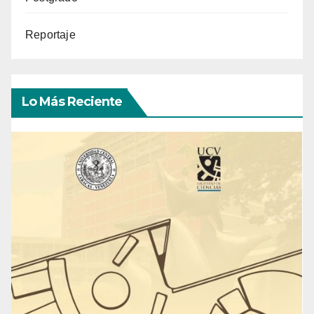
Reportaje
Lo Más Reciente