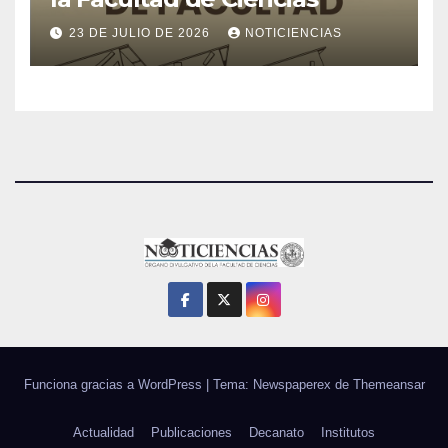
23 DE JULIO DE 2026
NOTICIENCIAS
Funciona gracias a WordPress
|
Tema: Newspaperex de
Themeansar
Actualidad
Publicaciones
Decanato
Institutos