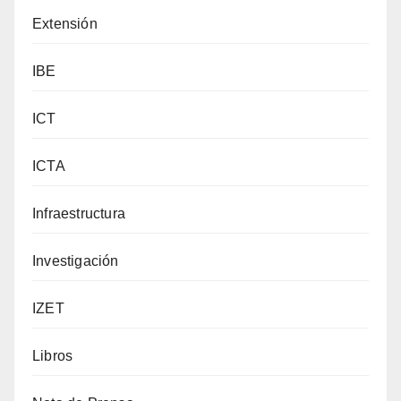
Extensión
IBE
ICT
ICTA
Infraestructura
Investigación
IZET
Libros