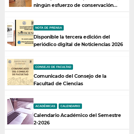
ningún esfuerzo de conservación
rendirá frutos”
NOTA DE PRENSA
Disponible la tercera edición del
periódico digital de Noticiencias 2026
CONSEJO DE FACULTAD
Comunicado del Consejo de la
Facultad de Ciencias
ACADÉMICAS
CALENDARIO
Calendario Académico del Semestre
2-2026