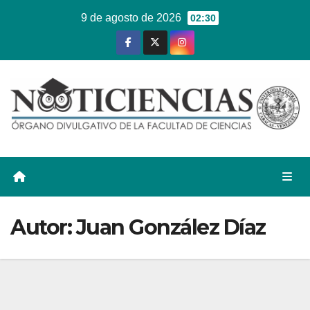
Ir
9 de agosto de 2026
02:30
al
contenido
Autor:
Juan González Díaz