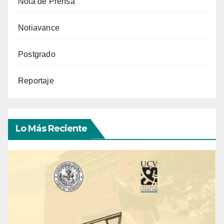
Nota de Prensa
Notiavance
Postgrado
Reportaje
Lo Más Reciente