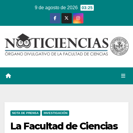
Ir
9 de agosto de 2026
03:25
al
contenido
NOTA DE PRENSA
INVESTIGACIÓN
La Facultad de Ciencias