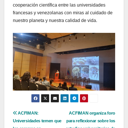
cooperación científica entre las universidades
francesas y venezolanas con miras al cuidado de
nuestro planeta y nuestra calidad de vida.
Navegación
ACFIMAN:
ACFIMAN organiza foro
Universidades temen que
para reflexionar sobre los
de