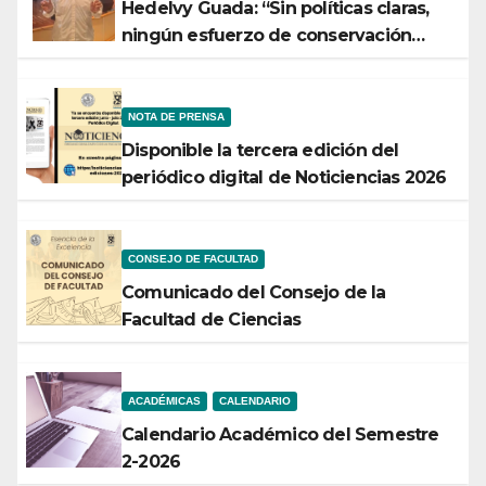
Hedelvy Guada: “Sin políticas claras,
ningún esfuerzo de conservación
rendirá frutos”
NOTA DE PRENSA
Disponible la tercera edición del
periódico digital de Noticiencias 2026
CONSEJO DE FACULTAD
Comunicado del Consejo de la
Facultad de Ciencias
ACADÉMICAS
CALENDARIO
Calendario Académico del Semestre
2-2026