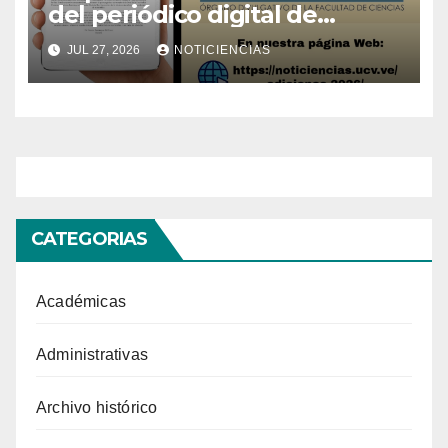
del periódico digital de
Noticiencias 2026
JUL 27, 2026
NOTICIENCIAS
CATEGORIAS
Académicas
Administrativas
Archivo histórico