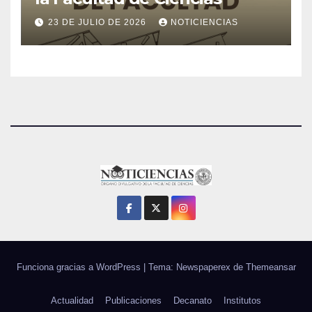
23 DE JULIO DE 2026
NOTICIENCIAS
Funciona gracias a WordPress
|
Tema: Newspaperex de
Themeansar
Actualidad
Publicaciones
Decanato
Institutos