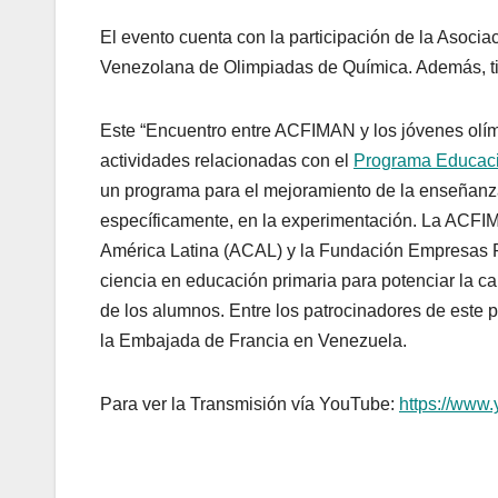
El evento cuenta con la participación de la Asoc
Venezolana de Olimpiadas de Química. Además, ti
Este “Encuentro entre ACFIMAN y los jóvenes olím
actividades relacionadas con el
Programa Educaci
un programa para el mejoramiento de la enseñanza
específicamente, en la experimentación. La ACFIM
América Latina (ACAL) y la Fundación Empresas P
ciencia en educación primaria para potenciar la 
de los alumnos. Entre los patrocinadores de este 
la Embajada de Francia en Venezuela.
Para ver la Transmisión vía YouTube:
https://www.