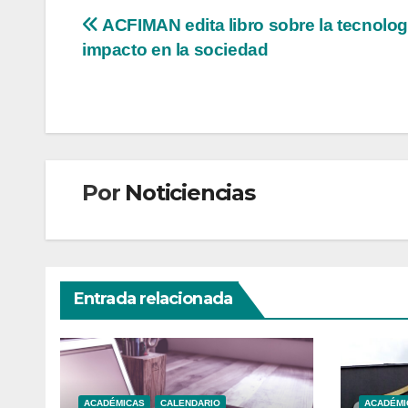
Navegación
ACFIMAN edita libro sobre la tecnolog
impacto en la sociedad
de
entradas
Por
Noticiencias
Entrada relacionada
ACADÉMICAS
CALENDARIO
ACADÉMI