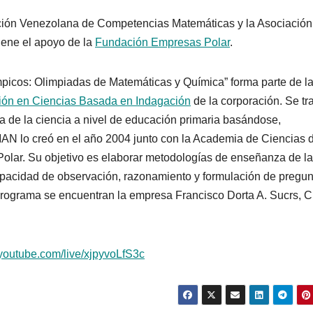
iación Venezolana de Competencias Matemáticas y la Asociación
ene el apoyo de la
Fundación Empresas Polar
.
picos: Olimpiadas de Matemáticas y Química” forma parte de l
ón en Ciencias Basada en Indagación
de la corporación. Se tr
 de la ciencia a nivel de educación primaria basándose,
AN lo creó en el año 2004 junto con la Academia de Ciencias 
olar. Su objetivo es elaborar metodologías de enseñanza de la
capacidad de observación, razonamiento y formulación de pregu
programa se encuentran la empresa Francisco Dorta A. Sucrs, C
youtube.com/live/xjpyvoLfS3c