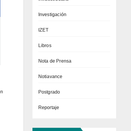
Investigación
IZET
Libros
Nota de Prensa
Notiavance
on
Postgrado
Reportaje