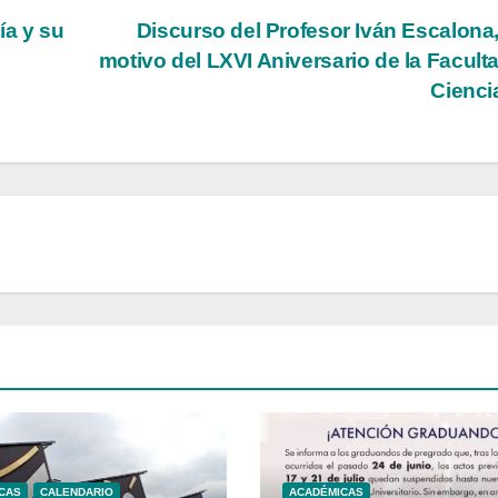
ía y su
Discurso del Profesor Iván Escalona
motivo del LXVI Aniversario de la Facult
Cienc
CAS
CALENDARIO
ACADÉMICAS