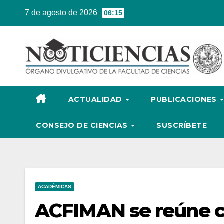
Ir
7 de agosto de 2026
06:15
al
contenido
ACTUALIDAD
PUBLICACIONES
CONSEJO DE CIENCIAS
SUSCRÍBETE
ACADÉMICAS
ACFIMAN se reúne c