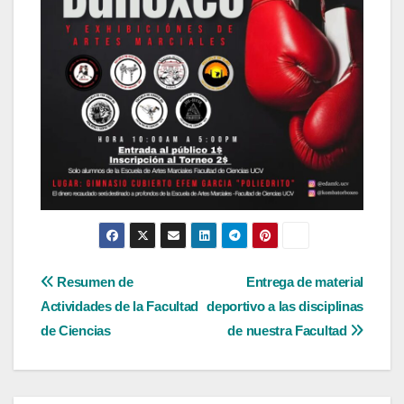
Navegación
Resumen de
Entrega de material
Actividades de la Facultad
deportivo a las disciplinas
de
de Ciencias
de nuestra Facultad
entradas