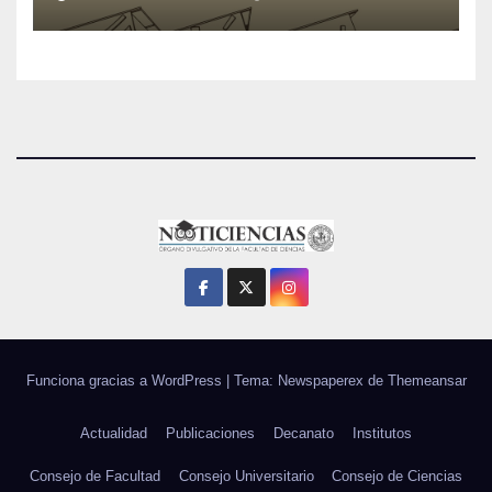
Funciona gracias a WordPress
|
Tema: Newspaperex de
Themeansar
Actualidad
Publicaciones
Decanato
Institutos
Consejo de Facultad
Consejo Universitario
Consejo de Ciencias