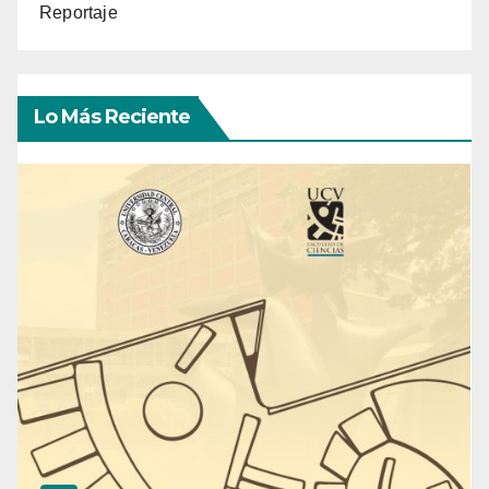
Reportaje
Lo Más Reciente