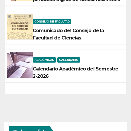
CONSEJO DE FACULTAD
Comunicado del Consejo de la
Facultad de Ciencias
ACADÉMICAS
CALENDARIO
Calendario Académico del Semestre
2-2026