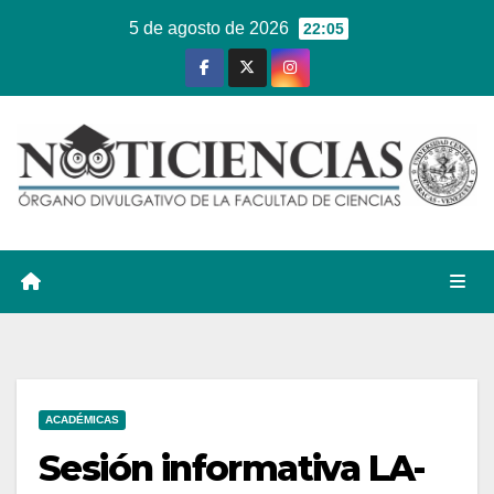
Ir
5 de agosto de 2026
22:05
al
contenido
ACADÉMICAS
Sesión informativa LA-