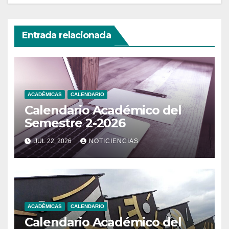
Entrada relacionada
ACADÉMICAS
CALENDARIO
Calendario Académico del
Semestre 2-2026
JUL 22, 2026
NOTICIENCIAS
ACADÉMICAS
CALENDARIO
Calendario Académico del