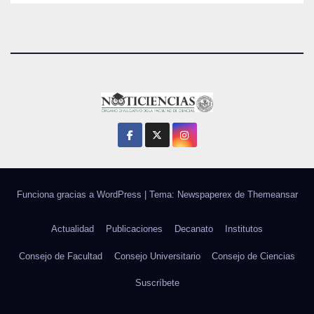
Funciona gracias a WordPress
|
Tema: Newspaperex de
Themeansar
Actualidad
Publicaciones
Decanato
Institutos
Consejo de Facultad
Consejo Universitario
Consejo de Ciencias
Suscríbete