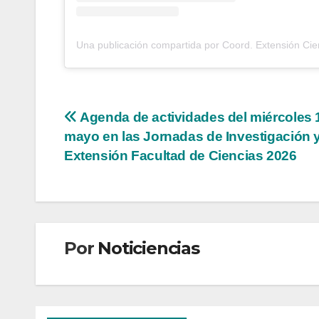
Una publicación compartida por Coord. Extensión Ci
Navegación
Agenda de actividades del miércoles 
mayo en las Jornadas de Investigación 
de
Extensión Facultad de Ciencias 2026
entradas
Por
Noticiencias