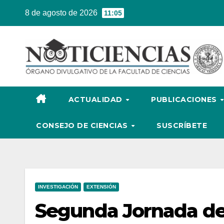
Ir
8 de agosto de 2026
11:05
al
contenido
ACTUALIDAD
PUBLICACIONES
CONSEJO DE CIENCIAS
SUSCRÍBETE
INVESTIGACIÓN
EXTENSIÓN
Segunda Jornada de 