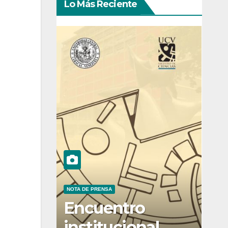
Lo Más Reciente
NOTA DE PRENSA
Encuentro
institucional