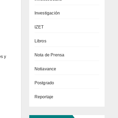
Investigación
IZET
Libros
Nota de Prensa
es y
Notiavance
Postgrado
Reportaje