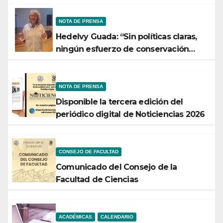
NOTA DE PRENSA
Hedelvy Guada: “Sin políticas claras,
ningún esfuerzo de conservación
rendirá frutos”
NOTA DE PRENSA
Disponible la tercera edición del
periódico digital de Noticiencias 2026
CONSEJO DE FACULTAD
Comunicado del Consejo de la
Facultad de Ciencias
ACADÉMICAS
CALENDARIO