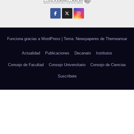
Funciona gracias a WordPress
|
Tema: Newspaperex de
Themeansar
Actualidad
Publicaciones
Decanato
Institutos
Consejo de Facultad
Consejo Universitario
Consejo de Ciencias
Suscríbete