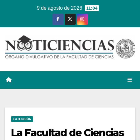
Ir
9 de agosto de 2026
11:04
al
contenido
EXTENSIÓN
La Facultad de Ciencias