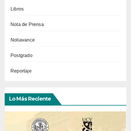
Libros
Nota de Prensa
Notiavance
Postgrado
Reportaje
Lo Más Reciente