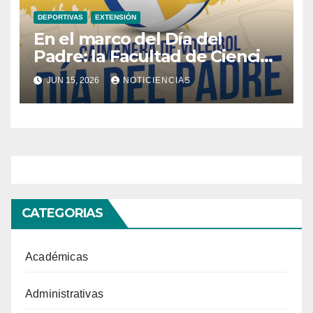
DEPORTIVAS
EXTENSIÓN
En el marco del Día del
Padre: la Facultad de Ciencias
invita a participar en una
JUN 15, 2026
NOTICIENCIAS
caimanera de voleibol
CATEGORIAS
Académicas
Administrativas