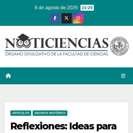
Ir
6 de agosto de 2026
23:29
al
contenido
ARTICULOS
ARCHIVO HISTÓRICO
Reflexiones: Ideas para