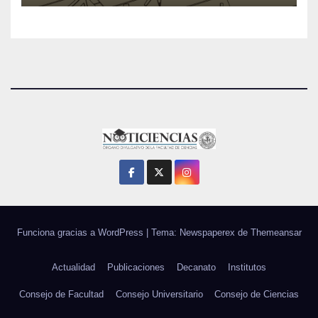
Funciona gracias a WordPress
|
Tema: Newspaperex de
Themeansar
Actualidad
Publicaciones
Decanato
Institutos
Consejo de Facultad
Consejo Universitario
Consejo de Ciencias