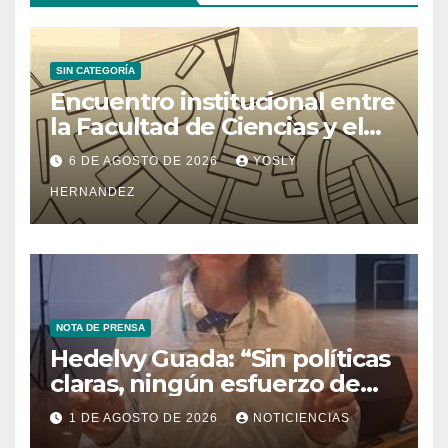
SIN CATEGORÍA
Encuentro institucional entre
la Facultad de Ciencias y el
Ministerio de Ciencia y
6 DE AGOSTO DE 2026
YOSLY
Tecnología
HERNANDEZ
NOTA DE PRENSA
Hedelvy Guada: “Sin políticas
claras, ningún esfuerzo de
conservación rendirá frutos”
1 DE AGOSTO DE 2026
NOTICIENCIAS