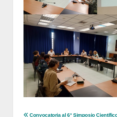
Navegación
Convocatoria al 6° Simposio Científic