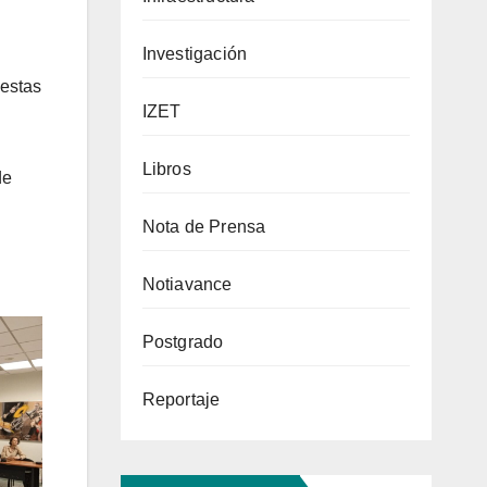
Investigación
uestas
IZET
Libros
de
Nota de Prensa
Notiavance
Postgrado
Reportaje