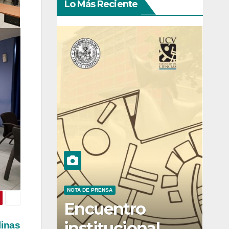
Lo Más Reciente
NOTA DE PRENSA
Encuentro
institucional
linas