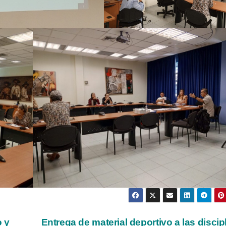
o y
Entrega de material deportivo a las discip