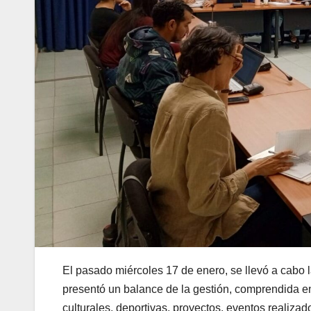
El pasado miércoles 17 de enero, se llevó a cabo 
presentó un balance de la gestión, comprendida en
culturales, deportivas, proyectos, eventos realizad