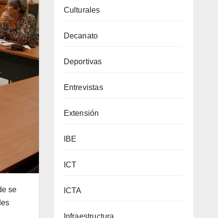
Culturales
Decanato
Deportivas
Entrevistas
Extensión
IBE
ICT
de se
ICTA
des
Infraestructura