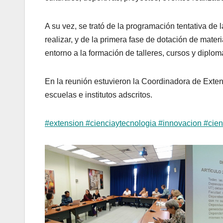
A su vez, se trató de la programación tentativa de
realizar, y de la primera fase de dotación de materi
entorno a la formación de talleres, cursos y diplo
En la reunión estuvieron la Coordinadora de Exten
escuelas e institutos adscritos.
#extension
#cienciaytecnologia
#innovacion
#cien