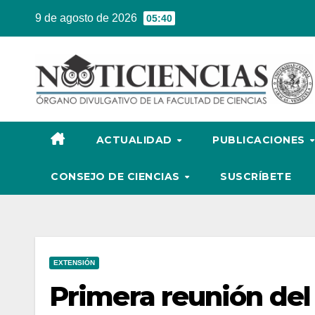
Ir
9 de agosto de 2026
05:40
al
contenido
ACTUALIDAD
PUBLICACIONES
CONSEJO DE CIENCIAS
SUSCRÍBETE
EXTENSIÓN
Primera reunión del