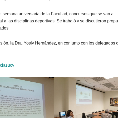
 la semana aniversaria de la Facultad, concursos que se van a
al a las disciplinas deportivas. Se trabajó y se discutieron prop
mados.
sión, la Dra. Yosly Hernández, en conjunto con los delegados 
ciasucv