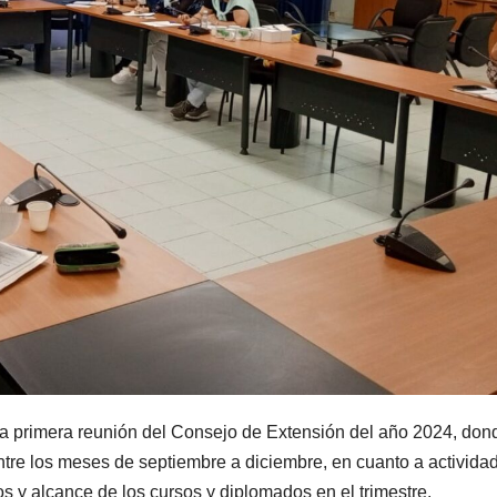
la primera reunión del Consejo de Extensión del año 2024, don
tre los meses de septiembre a diciembre, en cuanto a activida
os y alcance de los cursos y diplomados en el trimestre.