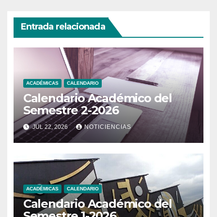
Entrada relacionada
ACADÉMICAS
CALENDARIO
Calendario Académico del
Semestre 2-2026
JUL 22, 2026
NOTICIENCIAS
ACADÉMICAS
CALENDARIO
Calendario Académico del
Semestre 1-2026