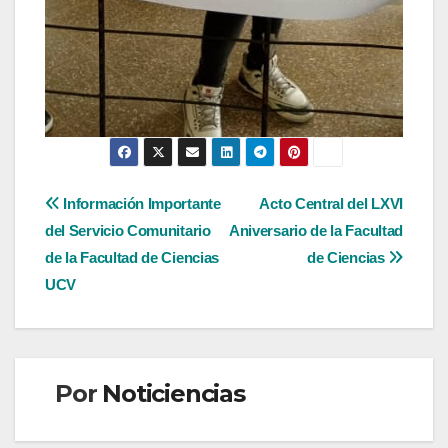
Navegación
Información Importante
Acto Central del LXVI
del Servicio Comunitario
Aniversario de la Facultad
de
de la Facultad de Ciencias
de Ciencias
entradas
UCV
Por
Noticiencias