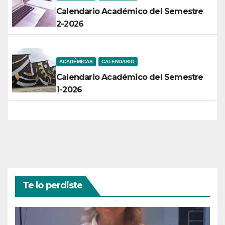
Calendario Académico del Semestre
2-2026
ACADÉMICAS
CALENDARIO
Calendario Académico del Semestre
1-2026
Te lo perdiste