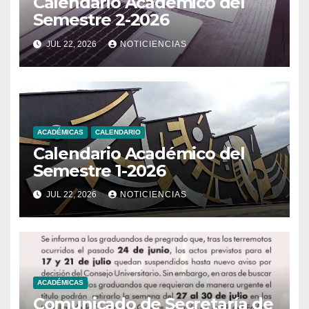
Calendario Académico del
Semestre 2-2026
JUL 22, 2026
NOTICIENCIAS
ACADÉMICAS
CALENDARIO
Calendario Académico del
Semestre 1-2026
JUL 22, 2026
NOTICIENCIAS
ACADÉMICAS
Comunicado de Secretaría de