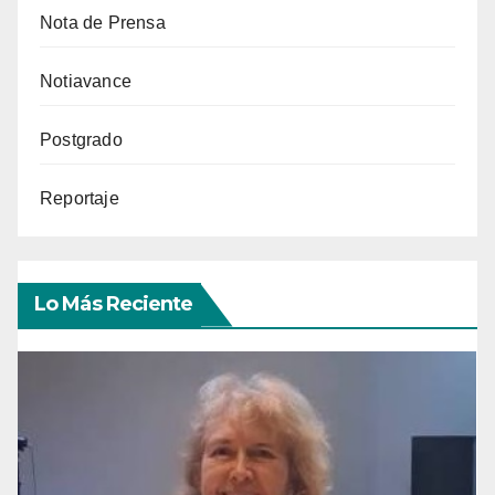
Nota de Prensa
Notiavance
Postgrado
Reportaje
Lo Más Reciente