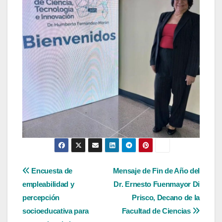
Navegación
Encuesta de
Mensaje de Fin de Año del
empleabilidad y
Dr. Ernesto Fuenmayor Di
de
percepción
Prisco, Decano de la
entradas
socioeducativa para
Facultad de Ciencias