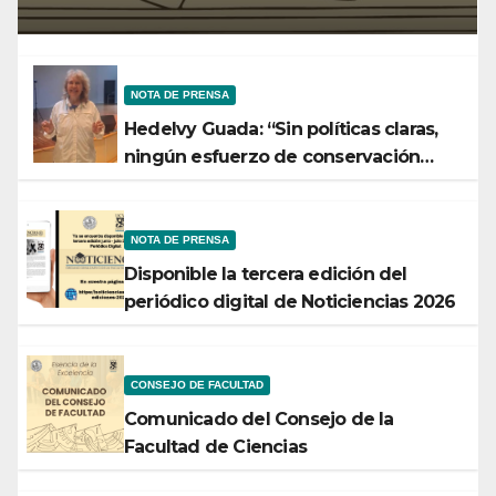
Tecnología
NOTA DE PRENSA
Hedelvy Guada: “Sin políticas claras,
ningún esfuerzo de conservación
rendirá frutos”
NOTA DE PRENSA
Disponible la tercera edición del
periódico digital de Noticiencias 2026
CONSEJO DE FACULTAD
Comunicado del Consejo de la
Facultad de Ciencias