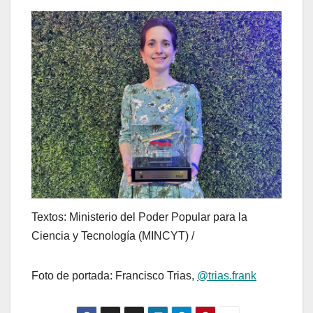
Textos: Ministerio del Poder Popular para la
Ciencia y Tecnología (MINCYT) /
Foto de portada: Francisco Trias,
@trias.frank