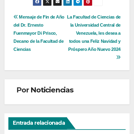
Navegación
Mensaje de Fin de Año
La Facultad de Ciencias de
del Dr. Ernesto
la Universidad Central de
de
Fuenmayor Di Prisco,
Venezuela, les desea a
entradas
Decano de la Facultad de
todos una Feliz Navidad y
Ciencias
Próspero Año Nuevo 2024
Por
Noticiencias
Entrada relacionada