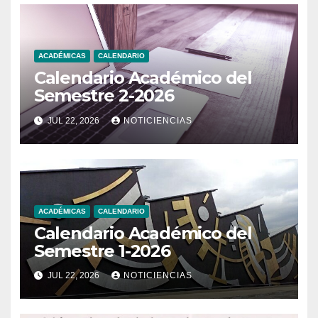
ACADÉMICAS
CALENDARIO
Calendario Académico del
Semestre 2-2026
JUL 22, 2026
NOTICIENCIAS
ACADÉMICAS
CALENDARIO
Calendario Académico del
Semestre 1-2026
JUL 22, 2026
NOTICIENCIAS