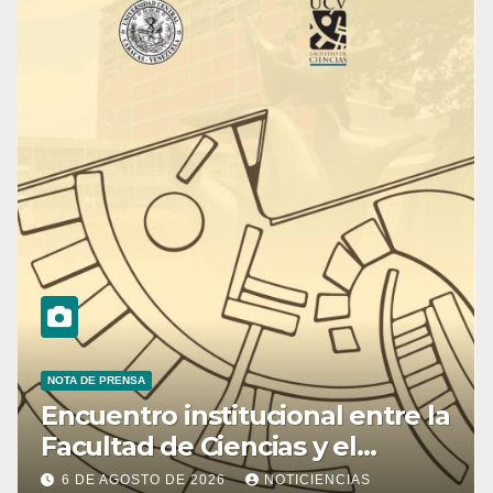
NOTA DE PRENSA
Encuentro institucional entre la
Facultad de Ciencias y el
Ministerio de Ciencia y
6 DE AGOSTO DE 2026
NOTICIENCIAS