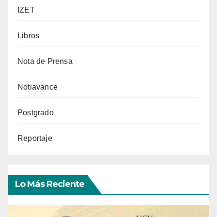
IZET
Libros
Nota de Prensa
Notiavance
Postgrado
Reportaje
Lo Más Reciente