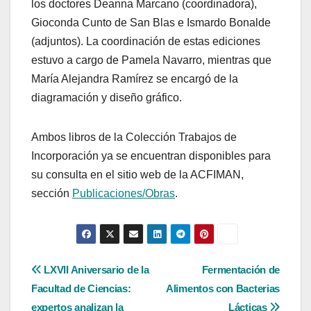
los doctores Deanna Marcano (coordinadora),
Gioconda Cunto de San Blas e Ismardo Bonalde
(adjuntos). La coordinación de estas ediciones
estuvo a cargo de Pamela Navarro, mientras que
María Alejandra Ramírez se encargó de la
diagramación y diseño gráfico.
Ambos libros de la Colección Trabajos de
Incorporación ya se encuentran disponibles para
su consulta en el sitio web de la ACFIMAN,
sección
Publicaciones/Obras
.
Navegación
LXVII Aniversario de la
Fermentación de
Facultad de Ciencias:
Alimentos con Bacterias
de
expertos analizan la
Lácticas