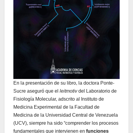
En la presentación de su libro, la doctora Ponte-
Sucre aseguró que el
leitmotiv
del Laboratorio de
Fisiología Molecular, adscrito al Instituto de
Medicina Experimental de la Facultad de
Medicina de la Universidad Central de Venezuela
(UCV), siempre ha sido “comprender los procesos
fundamentales que intervienen en
funciones