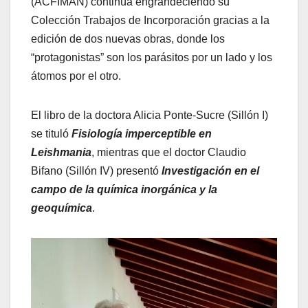
(ACFIMAN) continúa engrandeciendo su
Colección Trabajos de Incorporación gracias a la
edición de dos nuevas obras, donde los
“protagonistas” son los parásitos por un lado y los
átomos por el otro.
El libro de la doctora Alicia Ponte-Sucre (Sillón I)
se tituló
Fisiología imperceptible en
Leishmania
, mientras que el doctor Claudio
Bifano (Sillón IV) presentó
Investigación en el
campo de la química inorgánica y la
geoquímica
.