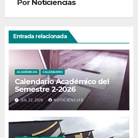
Por
Noticiencias
Entrada relacionada
ACADÉMICAS
CALENDARIO
Calendario Académico del
Semestre 2-2026
JUL 22, 2026
NOTICIENCIAS