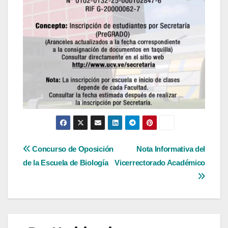
Navegación
Concurso de Oposición
Nota Informativa del
de la Escuela de Biología
Vicerrectorado Académico
de
entradas