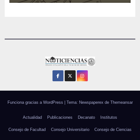
Funciona gracias a WordPress
|
Tema: Newspaperex de
Themeansar
Actualidad
Publicaciones
Decanato
Institutos
Consejo de Facultad
Consejo Universitario
Consejo de Ciencias