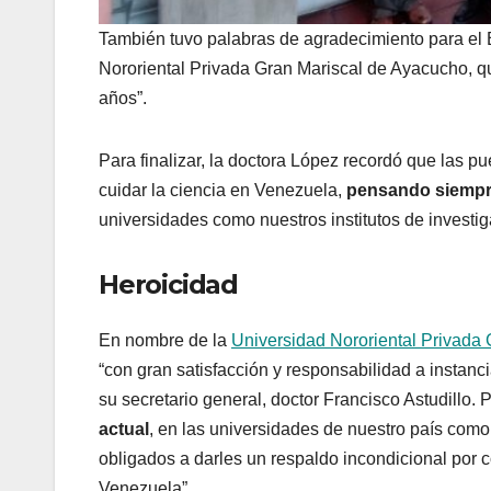
También tuvo palabras de agradecimiento para el 
Nororiental Privada Gran Mariscal de Ayacucho, q
años”.
Para finalizar, la doctora López recordó que las pue
cuidar la ciencia en Venezuela,
pensando siempr
universidades como nuestros institutos de investig
Heroicidad
En nombre de la
Universidad Nororiental Privada
“con gran satisfacción y responsabilidad a instanc
su secretario general, doctor Francisco Astudillo. Pa
actual
, en las universidades de nuestro país com
obligados a darles un respaldo incondicional por co
Venezuela”.