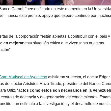
Banco Caroní, “personificado en este momento en la Universid
ue financia este premio, apoyo que espero continúe por muchí
rtas de la corporación “están abiertas a contribuir con el país y
e en mejorar
esta situación crítica que viven tanto nuestras
ación”.
 Gran Mariscal de Ayacucho
asistieron su rector, el doctor Edgar 
ias del doctor Arístides Maza Tirado, presidente del Banco Caron
ra Ortiz, “
actos como estos son necesarios en la Venezuel
o centros de docencia y de generación de conocimientos. Esta
nstituir un estímulo a la investigación y el desarrollo de nuestr