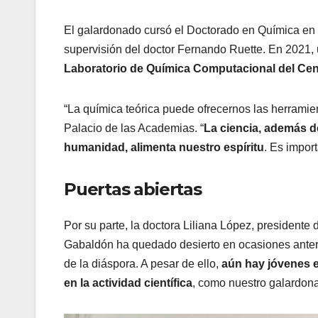
El galardonado cursó el Doctorado en Química en el
supervisión del doctor Fernando Ruette. En 2021
Laboratorio de Química Computacional del Cent
“La química teórica puede ofrecernos las herrami
Palacio de las Academias. “
La ciencia, además d
humanidad, alimenta nuestro espíritu
. Es import
Puertas abiertas
Por su parte, la doctora Liliana López, president
Gabaldón ha quedado desierto en ocasiones ante
de la diáspora. A pesar de ello,
aún hay jóvenes e
en la actividad científica
, como nuestro galardon