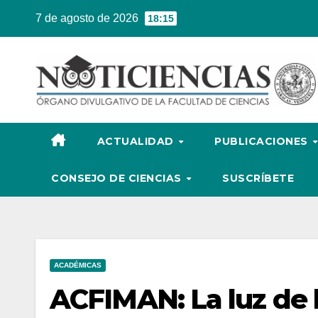
Ir
7 de agosto de 2026
18:15
al
contenido
ACTUALIDAD
PUBLICACIONES
CONSEJO DE CIENCIAS
SUSCRÍBETE
ACADÉMICAS
ACFIMAN: La luz de 