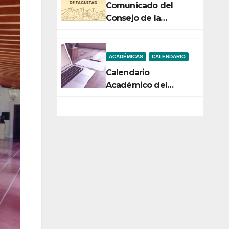
Comunicado del
Consejo de la
Facultad de Ciencias
ACADÉMICAS
CALENDARIO
Calendario
Académico del
Semestre 2-2026