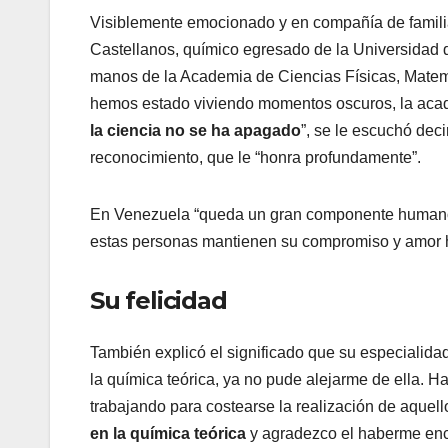
Visiblemente emocionado y en compañía de familia
Castellanos, químico egresado de la Universidad 
manos de la Academia de Ciencias Físicas, Matem
hemos estado viviendo momentos oscuros, la aca
la ciencia no se ha apagado
”, se le escuchó dec
reconocimiento, que le “honra profundamente”.
En Venezuela “queda un gran componente humano y 
estas personas mantienen su compromiso y amor hac
Su felicidad
También explicó el significado que su especialida
la química teórica, ya no pude alejarme de ella. 
trabajando para costearse la realización de aquell
en la química teórica
y agradezco el haberme enco