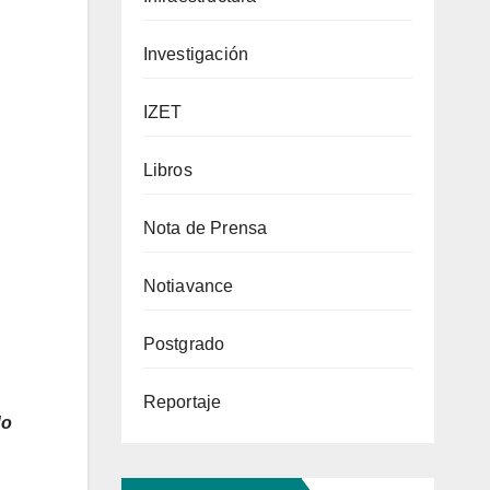
Investigación
IZET
Libros
Nota de Prensa
Notiavance
Postgrado
Reportaje
do