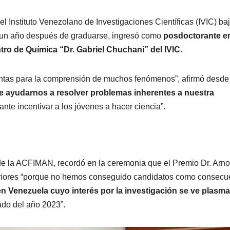
 Instituto Venezolano de Investigaciones Científicas (IVIC) baj
, un año después de graduarse, ingresó como
posdoctorante en
ro de Química “Dr. Gabriel Chuchani” del IVIC
.
entas para la comprensión de muchos fenómenos”, afirmó desde
e ayudarnos a resolver problemas inherentes a nuestra
ante incentivar a los jóvenes a hacer ciencia”.
e de la ACFIMAN, recordó en la ceremonia que el Premio Dr. Arn
riores “porque no hemos conseguido candidatos como consecu
n Venezuela cuyo interés por la investigación se ve plasm
ado del año 2023”.