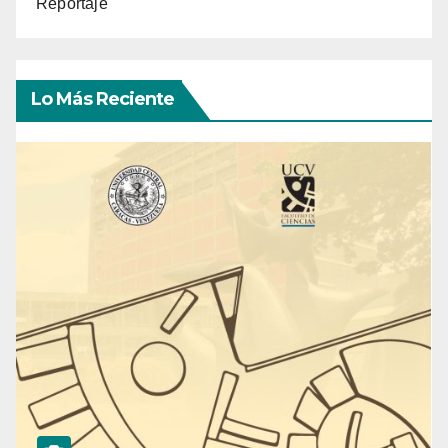
Reportaje
Lo Más Reciente