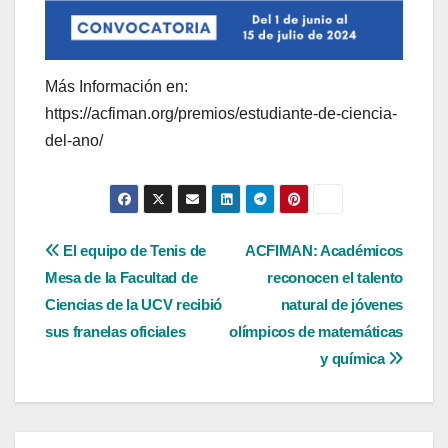
Más Información en:
https://acfiman.org/premios/estudiante-de-ciencia-
del-ano/
Navegación
El equipo de Tenis de
ACFIMAN: Académicos
Mesa de la Facultad de
reconocen el talento
de
Ciencias de la UCV recibió
natural de jóvenes
entradas
sus franelas oficiales
olímpicos de matemáticas
y química