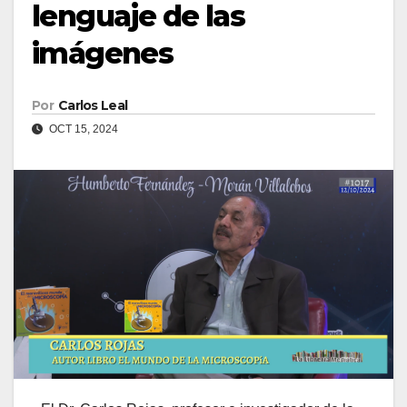
lenguaje de las
imágenes
Por
Carlos Leal
OCT 15, 2024