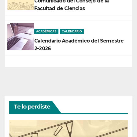
Comunicado del Consejo de la
Facultad de Ciencias
ACADÉMICAS
CALENDARIO
Calendario Académico del Semestre
2-2026
Te lo perdiste