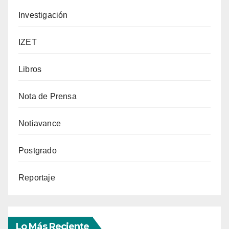
Investigación
IZET
Libros
Nota de Prensa
Notiavance
Postgrado
Reportaje
Lo Más Reciente