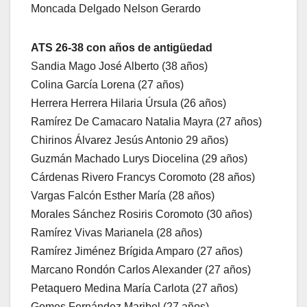
Moncada Delgado Nelson Gerardo
ATS 26-38 con años de antigüedad
Sandia Mago José Alberto (38 años)
Colina García Lorena (27 años)
Herrera Herrera Hilaria Úrsula (26 años)
Ramírez De Camacaro Natalia Mayra (27 años)
Chirinos Álvarez Jesús Antonio 29 años)
Guzmán Machado Lurys Diocelina (29 años)
Cárdenas Rivero Francys Coromoto (28 años)
Vargas Falcón Esther María (28 años)
Morales Sánchez Rosiris Coromoto (30 años)
Ramírez Vivas Marianela (28 años)
Ramírez Jiménez Brígida Amparo (27 años)
Marcano Rondón Carlos Alexander (27 años)
Petaquero Medina María Carlota (27 años)
Gomes Fernández Maribel (27 años)