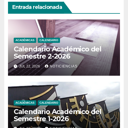
Entrada relacionada
ACADÉMICAS
CALENDARIO
Calendario Académico del
Semestre 2-2026
JUL 22, 2026
NOTICIENCIAS
ACADÉMICAS
CALENDARIO
Calendario Académico del
Semestre 1-2026