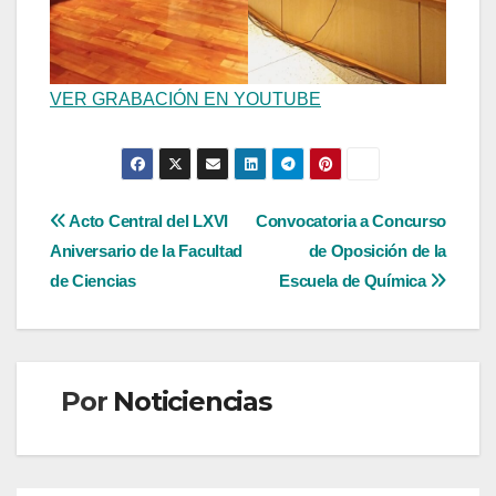
VER GRABACIÓN EN YOUTUBE
Navegación
Acto Central del LXVI
Convocatoria a Concurso
Aniversario de la Facultad
de Oposición de la
de
de Ciencias
Escuela de Química
entradas
Por
Noticiencias