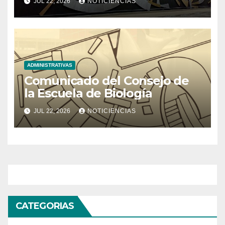
JUL 22, 2026
NOTICIENCIAS
ADMINISTRATIVAS
Comunicado del Consejo de
la Escuela de Biología
JUL 22, 2026
NOTICIENCIAS
CATEGORIAS