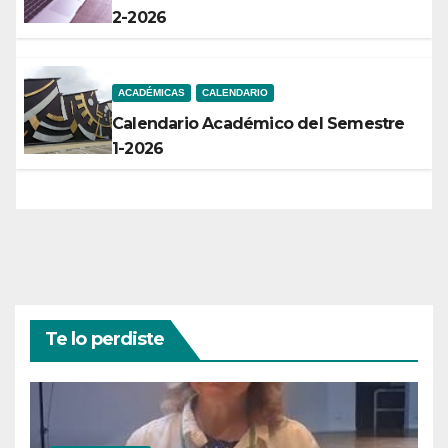
2-2026
ACADÉMICAS
CALENDARIO
Calendario Académico del Semestre
1-2026
Te lo perdiste